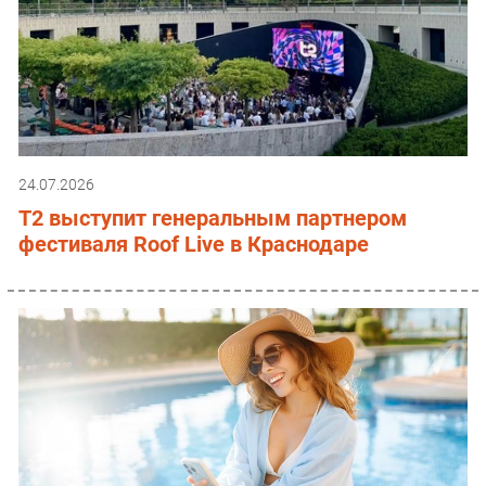
24.07.2026
T2 выступит генеральным партнером
фестиваля Roof Live в Краснодаре