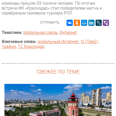
команды пришли 33 тысячи человек. По итогам
встречи ФК «Краснодар» стал победителем матча и
серебряным призером турнира РПЛ.
ОТПРАВИТЬ:
Тематики:
Мобильная связь
,
Интернет
Ключевые слова:
мобильный Интернет
,
t2 (Tele2)
,
трафик
,
T2 Краснодар
СВЕЖЕЕ ПО ТЕМЕ