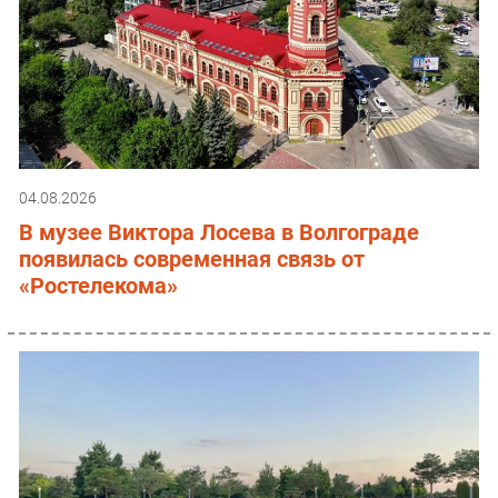
04.08.2026
В музее Виктора Лосева в Волгограде
появилась современная связь от
«Ростелекома»