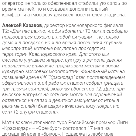
оператор не только обеспечивал стабильную связь во
время матчей, но и создавал дополнительный
комфорт и атмосферу для всех посетителей стадиона.
Алексей Казаков
, директор краснодарского филиала
T2:
«Для нас важно, чтобы абоненты T2 могли свободно
пользоваться связью в любой ситуации – не только
дома и в поездках, но и во время посещения крупных
мероприятий, которые регулярно проходят на
территории Краснодарского края. Для этого мы
системно улучшаем инфраструктуру в регионе, уделяя
повышенное внимание трафиковым местам и зонам
культурно-массовых мероприятий. Финальный матч на
домашней арене ФК “Краснодар” стал подтверждением
эффективности этой работы: стадион собрал тридцать
три тысячи зрителей, включая абонентов T2. Даже при
высокой нагрузке на сеть они могли без ограничений
оставаться на связи и делиться эмоциями от игры в
режиме онлайн благодаря качественному покрытию
сети Т2 внутри стадиона».
Матч заключительного тура Российской премьер-Лиги
«Краснодар» – «Оренбург» состоялся 17 мая на
домашней арене «быков». Поддержать любимые