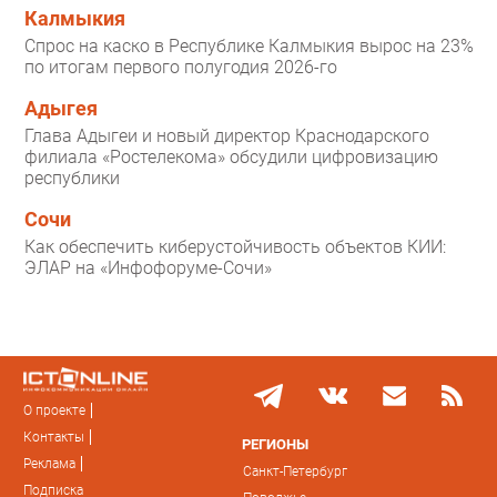
Калмыкия
Спрос на каско в Республике Калмыкия вырос на 23%
по итогам первого полугодия 2026-го
Адыгея
Глава Адыгеи и новый директор Краснодарского
филиала «Ростелекома» обсудили цифровизацию
республики
Сочи
Как обеспечить киберустойчивость объектов КИИ:
ЭЛАР на «Инфофоруме-Сочи»
О проекте
Контакты
РЕГИОНЫ
Реклама
Санкт-Петербург
Подписка