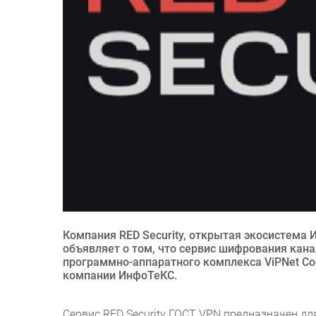
Компания RED Security, открытая экосистема
объявляет о том, что сервис шифрования кана
программно-аппаратного комплекса ViPNet Coo
компании ИнфоТеКС.
Сервис RED Security ГОСТ VPN предназначен 