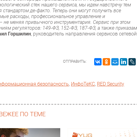
ологический стек нашего сервиса, мы идем навстречу тем
 стандартом де-факто. Теперь они могут получить все
мые расходы, профессиональное управление и
– не меняя привычного инструментария. Сервис при этом
иям регуляторов: 149-ФЗ, 152-ФЗ, 187-ФЗ, а также приказам
аил Горшилин
, руководитель направления сервисов сетевой
ОТПРАВИТЬ:
нформационная безопасность
,
ИнфоТеКС
,
RED Security
ВЕЖЕЕ ПО ТЕМЕ