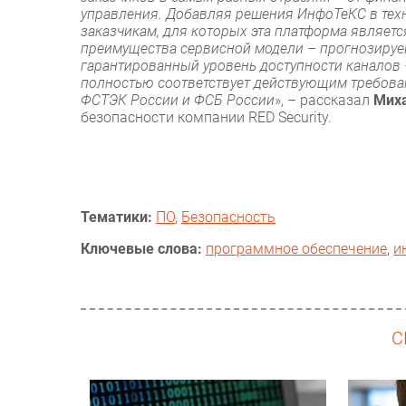
управления. Добавляя решения ИнфоТеКС в техн
заказчикам, для которых эта платформа является
преимущества сервисной модели – прогнозируе
гарантированный уровень доступности каналов 
полностью соответствует действующим требован
ФСТЭК России и ФСБ России
», – рассказал
Мих
безопасности компании RED Security.
Тематики:
ПО
,
Безопасность
Ключевые слова:
программное обеспечение
,
и
С