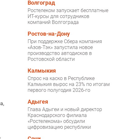
Волгоград
Ростелеком запускает бесплатные
ИТ-курсы для сотрудников
компаний Волгограда
Ростов-на-Дону
При поддержке Сбера компания
«Азов-Тэк» запустила новое
производство автодисков в
Ростовской области
Калмыкия
Спрос на каско в Республике
Калмыкия вырос на 23% по итогам
первого полугодия 2026-го
Адыгея
а,
Глава Адыгеи и новый директор
Краснодарского филиала
«Ростелекома» обсудили
цифровизацию республики
у
Сочи