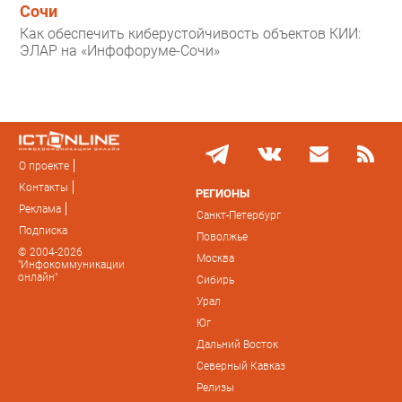
Сочи
Как обеспечить киберустойчивость объектов КИИ:
ЭЛАР на «Инфофоруме-Сочи»
О проекте
Контакты
РЕГИОНЫ
Реклама
Санкт-Петербург
Подписка
Поволжье
© 2004-2026
Москва
"Инфокоммуникации
онлайн"
Сибирь
Урал
Юг
Дальний Восток
Северный Кавказ
Релизы