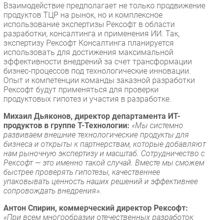
Взаимодействие предполагает не только продвижение
продуктов ТЦР на рынок, но и комплексное
использование экспертизы Рексофт в области
разработки, консалтинга и применения ИИ. Так,
экспертизу Рексофт Консалтинга планируется
использовать для достижения максимальной
эффективности внедрений за счет трансформации
бизнес-процессов под технологические инновации.
Опыт и компетенции команды заказной разработки
Рексофт будут применяться для проверки
продуктовых гипотез и участия в разработке.
Михаил Дьяконов, директор департамента ИТ-
продуктов в группе Т-Технологии:
«Мы системно
развиваем внешние технологические продукты для
бизнеса и открыты к партнерствам, которые добавляют
нам рыночную экспертизу и масштаб. Сотрудничество с
Рексофт — это именно такой случай. Вместе мы сможем
быстрее проверять гипотезы, качественнее
упаковывать ценность наших решений и эффективнее
сопровождать внедрения».
Антон Спирин, коммерческий директор Рексофт:
«При всем многообразии отечественных разработок