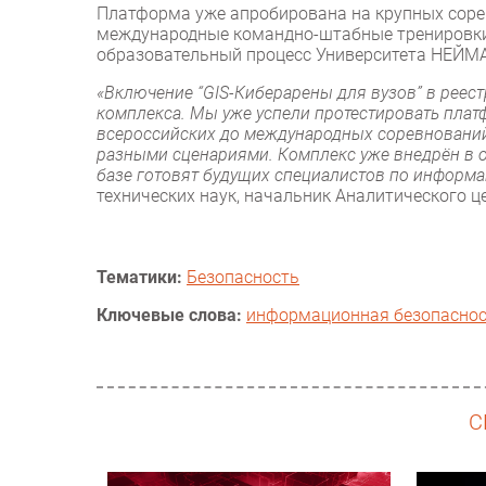
Платформа уже апробирована на крупных сорев
международные командно-штабные тренировки 
образовательный процесс Университета НЕЙМ
«Включение “GIS-Киберарены для вузов” в реес
комплекса. Мы уже успели протестировать пла
всероссийских до международных соревнований,
разными сценариями. Комплекс уже внедрён в 
базе готовят будущих специалистов по информ
технических наук, начальник Аналитического 
Тематики:
Безопасность
Ключевые слова:
информационная безопасно
С