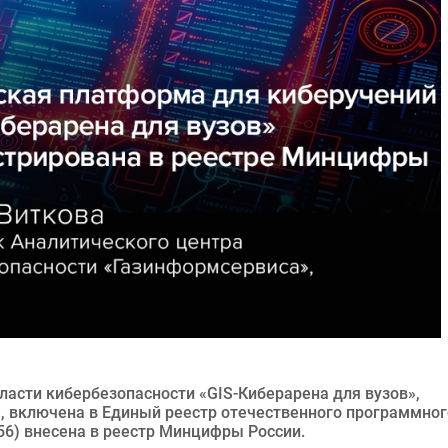
ласти кибербезопасности «GIS-Киберарена для вузов»,
, включена в Единый реестр отечественного программног
6) внесена в реестр Минцифры России.