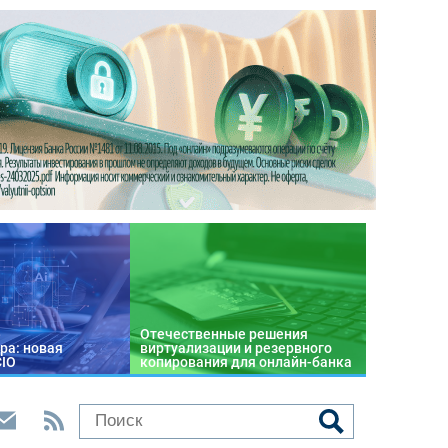
Отечественные решения
ра: новая
виртуализации и резервного
CIO
копирования для онлайн-банка