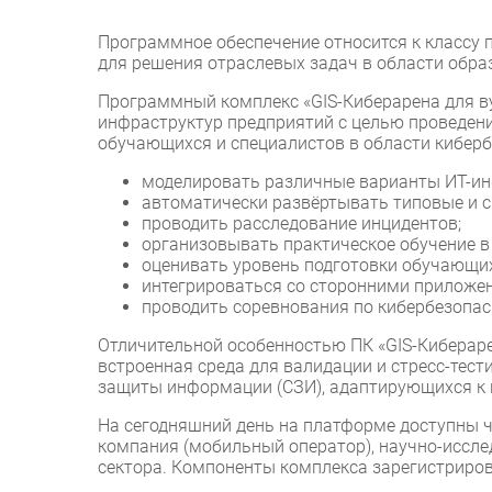
Программное обеспечение относится к классу
для решения отраслевых задач в области обра
Программный комплекс «GIS-Киберарена для в
инфраструктур предприятий с целью проведени
обучающихся и специалистов в области киберб
моделировать различные варианты ИТ-ин
автоматически развёртывать типовые и с
проводить расследование инцидентов;
организовывать практическое обучение в
оценивать уровень подготовки обучающих
интегрироваться со сторонними приложен
проводить соревнования по кибербезопас
Отличительной особенностью ПК «GIS-Кибераре
встроенная среда для валидации и стресс-тес
защиты информации (СЗИ), адаптирующихся к 
На сегодняшний день на платформе доступны 
компания (мобильный оператор), научно-исслед
сектора. Компоненты комплекса зарегистриров