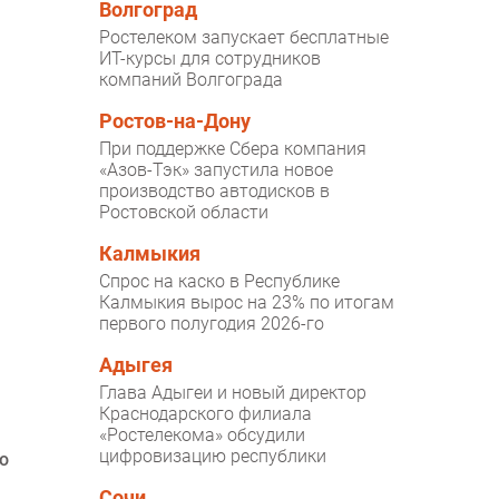
Волгоград
Ростелеком запускает бесплатные
ИТ-курсы для сотрудников
компаний Волгограда
Ростов-на-Дону
При поддержке Сбера компания
«Азов-Тэк» запустила новое
производство автодисков в
Ростовской области
Калмыкия
Спрос на каско в Республике
Калмыкия вырос на 23% по итогам
первого полугодия 2026-го
Адыгея
Глава Адыгеи и новый директор
Краснодарского филиала
«Ростелекома» обсудили
цифровизацию республики
о
Сочи