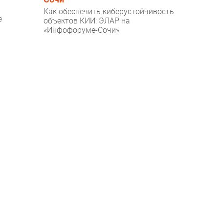
Как обеспечить киберустойчивость
е
объектов КИИ: ЭЛАР на
«Инфофоруме-Сочи»