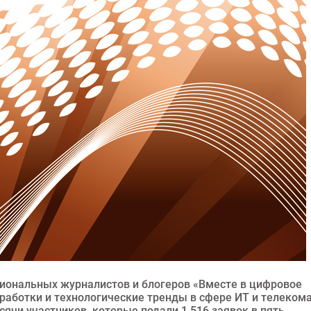
егиональных журналистов и блогеров «Вместе в цифровое
работки и технологические тренды в сфере ИТ и телекома
сячи участников, которые подали 1 516 заявок в пять