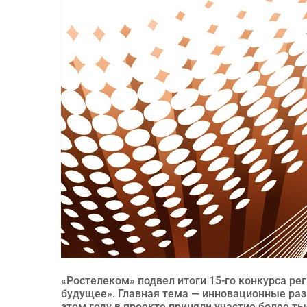
«Ростелеком» подвел итоги 15-го конкурса р
будущее». Главная тема — инновационные раз
этом году в проекте приняли участие более ты