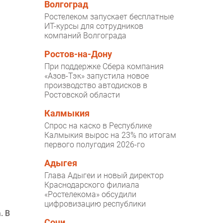
Волгоград
Ростелеком запускает бесплатные
ИТ-курсы для сотрудников
компаний Волгограда
Ростов-на-Дону
При поддержке Сбера компания
«Азов-Тэк» запустила новое
производство автодисков в
Ростовской области
Калмыкия
Спрос на каско в Республике
Калмыкия вырос на 23% по итогам
первого полугодия 2026-го
Адыгея
Глава Адыгеи и новый директор
Краснодарского филиала
«Ростелекома» обсудили
цифровизацию республики
. В
Сочи