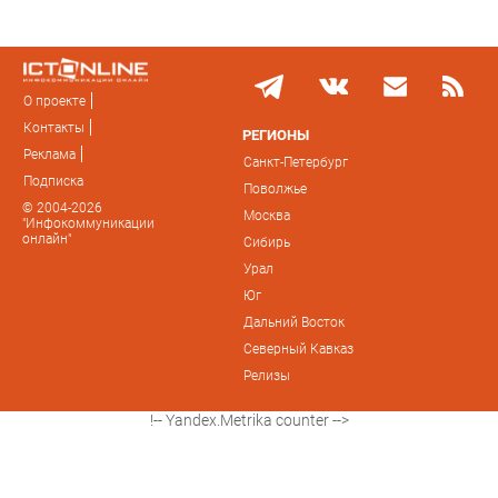
О проекте
Контакты
РЕГИОНЫ
Реклама
Санкт-Петербург
Подписка
Поволжье
© 2004-2026
Москва
"Инфокоммуникации
онлайн"
Сибирь
Урал
Юг
Дальний Восток
Северный Кавказ
Релизы
!-- Yandex.Metrika counter -->