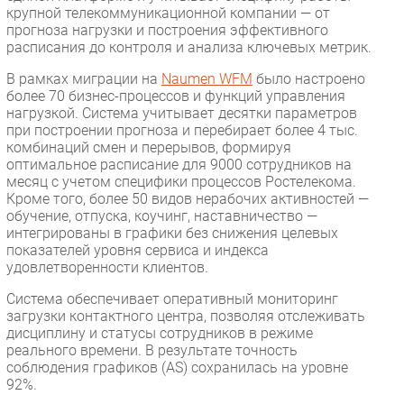
крупной телекоммуникационной компании — от
прогноза нагрузки и построения эффективного
расписания до контроля и анализа ключевых метрик.
В рамках миграции на
Naumen WFM
было настроено
более 70 бизнес-процессов и функций управления
нагрузкой. Система учитывает десятки параметров
при построении прогноза и перебирает более 4 тыс.
комбинаций смен и перерывов, формируя
оптимальное расписание для 9000 сотрудников на
месяц с учетом специфики процессов Ростелекома.
Кроме того, более 50 видов нерабочих активностей —
обучение, отпуска, коучинг, наставничество —
интегрированы в графики без снижения целевых
показателей уровня сервиса и индекса
удовлетворенности клиентов.
Система обеспечивает оперативный мониторинг
загрузки контактного центра, позволяя отслеживать
дисциплину и статусы сотрудников в режиме
реального времени. В результате точность
соблюдения графиков (AS) сохранилась на уровне
92%.