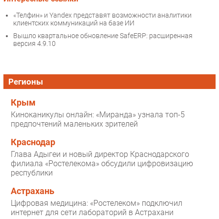
«Телфин» и Yandex представят возможности аналитики
клиентских коммуникаций на базе ИИ
Вышло квартальное обновление SafeERP: расширенная
версия 4.9.10
Регионы
Крым
Киноканикулы онлайн: «Миранда» узнала топ-5
предпочтений маленьких зрителей
Краснодар
Глава Адыгеи и новый директор Краснодарского
филиала «Ростелекома» обсудили цифровизацию
республики
Астрахань
Цифровая медицина: «Ростелеком» подключил
интернет для сети лабораторий в Астрахани