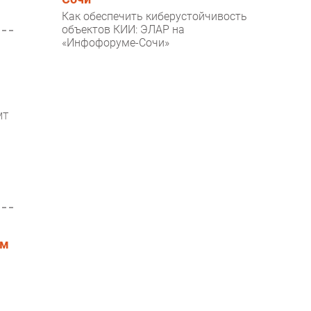
Как обеспечить киберустойчивость
объектов КИИ: ЭЛАР на
«Инфофоруме-Сочи»
МТ
ом