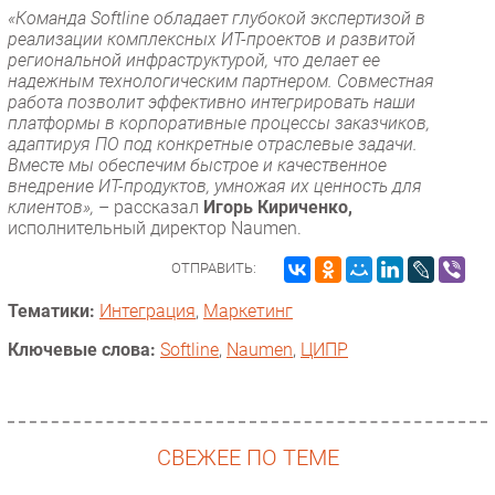
«Команда Softline обладает глубокой экспертизой в
реализации комплексных ИТ-проектов и развитой
региональной инфраструктурой, что делает ее
надежным технологическим партнером. Совместная
работа позволит эффективно интегрировать наши
платформы в корпоративные процессы заказчиков,
адаптируя ПО под конкретные отраслевые задачи.
Вместе мы обеспечим быстрое и качественное
внедрение ИТ-продуктов, умножая их ценность для
клиентов»,
– рассказал
Игорь Кириченко,
исполнительный директор Naumen.
ОТПРАВИТЬ:
Тематики:
Интеграция
,
Маркетинг
Ключевые слова:
Softline
,
Naumen
,
ЦИПР
СВЕЖЕЕ ПО ТЕМЕ