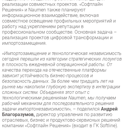
реализации совместных проектов. «Софтлайн
Решения» и Naumen также планируют
информационное взаимодействие, включая
совместное освещение профильных мероприятий и
работу над укреплением репутации в
профессиональном сообществе. Основная задача –
реализация проектов цифровой трансформации и
импортозамещения.
«Импортозамещение и технологическая независимость
сегодня перешли из категории стратегических лозунгов
в плоскость ежедневной операционной работы. От
качества перехода на отечественные платформы
зависит устойчивость бизнес-процессов и
безопасность данных. За более чем тридцать лет на
рынке мы накопили глубокую экспертизу в интеграции
сложных систем. Объединяя этот опыт с
технологическими решениями Naumen, мы получаем
рабочий механизм для последовательного решения
задачи импортонезависимости»,
– поделился
Андрей
Благоразумов,
директор управления по развитию
отраслевых, бизнес и продуктово-сервисных решений
компании «Софтлайн Решения» (входит в ГК Softline).