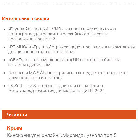
Интересные ссылки
«Группа Астра» и «ИНМИС» подписали меморандум о
партнерстве для развития российских аппаратно-
программных решений
«РТ МИС» и «Группа Астра» создадут программные комплексы
для цифрового здравоохранения
«ОБИТ»: спрос на мощности под ИИ со стороны бизнеса
остается единичным
Naumen и MWS AI договорились о сотрудничестве в сфере
искусственного интеллекта
ГК Softline и SimpleOne подписали соглашение о
международном сотрудничестве на ЦИПР-2026
Регионы
Крым
Киноканикулы онлайн: «Миранда» узнала топ-5