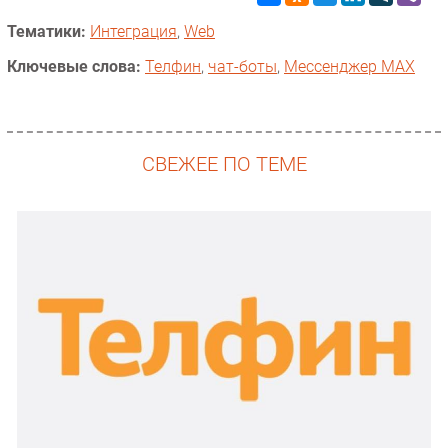
Тематики:
Интеграция
,
Web
Ключевые слова:
Телфин
,
чат-боты
,
Мессенджер MAX
СВЕЖЕЕ ПО ТЕМЕ