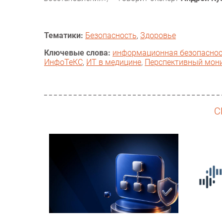
Тематики:
Безопасность
,
Здоровье
Ключевые слова:
информационная безопасно
ИнфоТеКС
,
ИТ в медицине
,
Перспективный мон
С