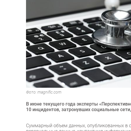
Фото: magnific.com
В июне текущего года эксперты «Перспективн
10 инцидентов, затронувших социальные сети
Суммарный объем данных, опубликованных в от