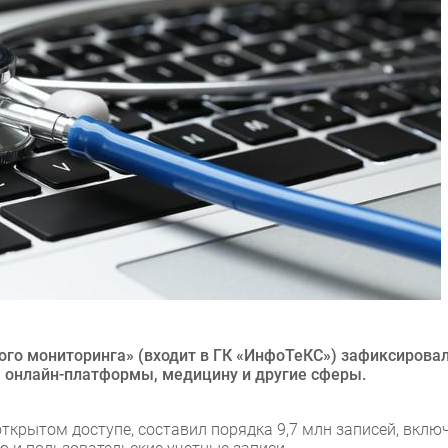
ого мониторинга» (входит в ГК «ИнфоТеКС») зафиксирова
, онлайн-платформы, медицину и другие сферы.
крытом доступе, составил порядка 9,7 млн записей, вклю