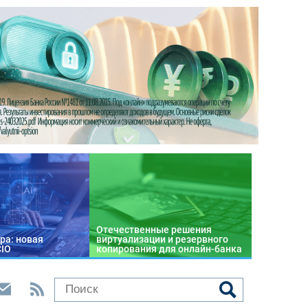
Отечественные решения
ра: новая
виртуализации и резервного
CIO
копирования для онлайн-банка