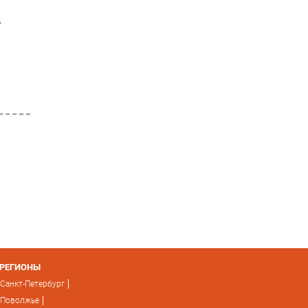
r
РЕГИОНЫ
Санкт-Петербург
Поволжье