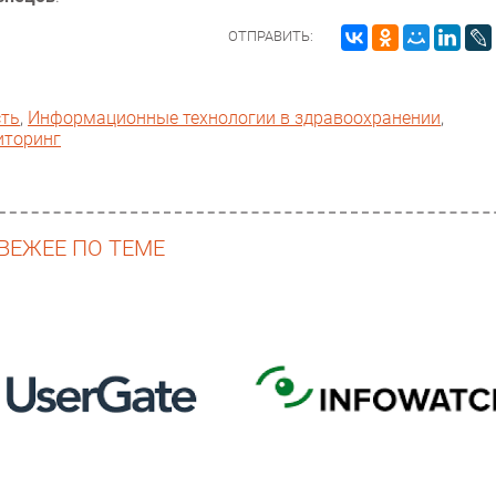
ОТПРАВИТЬ:
сть
,
Информационные технологии в здравоохранении
,
иторинг
ВЕЖЕЕ ПО ТЕМЕ