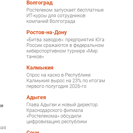
Волгоград
Ростелеком запускает бесплатные
ИТ-курсы для сотрудников
компаний Волгограда
Ростов-на-Дону
«Битва заводов»: предприятия Юга
России сражаются в федеральном
киберспортивном турнире «Мир
танков»
Калмыкия
Спрос на каско в Республике
Калмыкия вырос на 23% по итогам
первого полугодия 2026-го
Адыгея
Глава Адыгеи и новый директор
ли
Краснодарского филиала
«Ростелекома» обсудили
цифровизацию республики
чая
Сочи