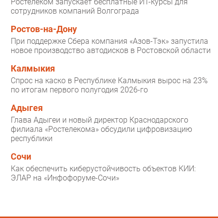
Ростелеком запускает бесплатные ИТ-курсы для
сотрудников компаний Волгограда
Ростов-на-Дону
При поддержке Сбера компания «Азов-Тэк» запустила
новое производство автодисков в Ростовской области
Калмыкия
Спрос на каско в Республике Калмыкия вырос на 23%
по итогам первого полугодия 2026-го
Адыгея
Глава Адыгеи и новый директор Краснодарского
филиала «Ростелекома» обсудили цифровизацию
республики
Сочи
Как обеспечить киберустойчивость объектов КИИ:
ЭЛАР на «Инфофоруме-Сочи»