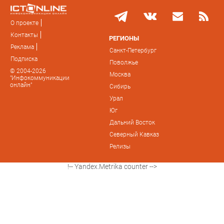
О проекте
Контакты
РЕГИОНЫ
Реклама
Санкт-Петербург
Подписка
Поволжье
© 2004-2026
Москва
"Инфокоммуникации
онлайн"
Сибирь
Урал
Юг
Дальний Восток
Северный Кавказ
Релизы
!-- Yandex.Metrika counter -->