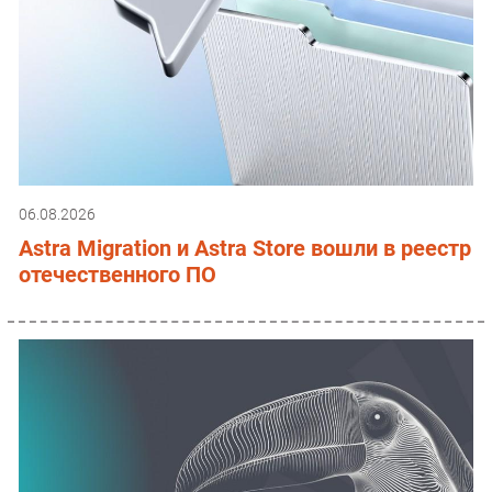
06.08.2026
Astra Migration и Astra Store вошли в реестр
отечественного ПО