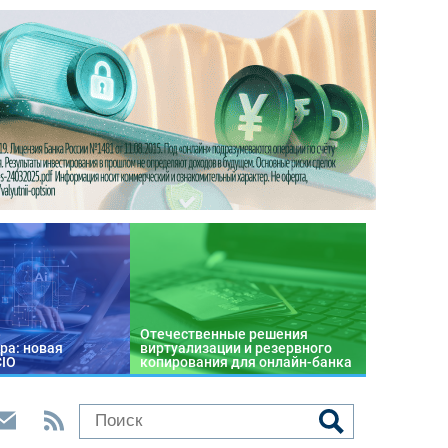
Отечественные решения
ра: новая
виртуализации и резервного
CIO
копирования для онлайн-банка