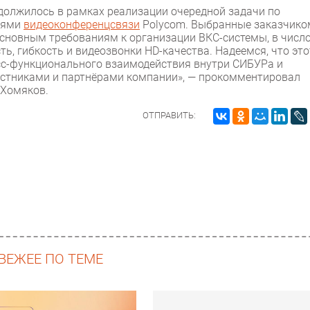
должилось в рамках реализации очередной задачи по
иями
видеоконференцсвязи
Polycom. Выбранные заказчико
сновным требованиям к организации ВКС-системы, в числ
, гибкость и видеозвонки HD-качества. Надеемся, что это
сс-функционального взаимодействия внутри СИБУРа и
тниками и партнёрами компании», — прокомментировал
 Хомяков.
ОТПРАВИТЬ:
ВЕЖЕЕ ПО ТЕМЕ