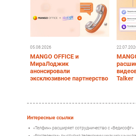
05.08.2026
22.07.202
MANGO OFFICE и
MANGO
МираЛоджик
расши
анонсировали
видео
эксклюзивное партнерство
Talker
Интересные ссылки
«Телфин» расширяет сотрудничество с «Ведисофт»
«Ростелеком» выступил телекоммуникационным па