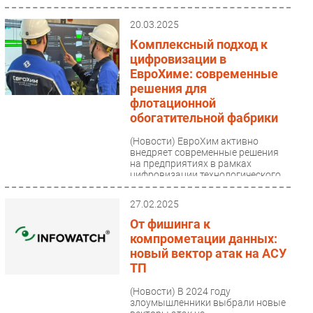
20.03.2025
Комплексный подход к
цифровизации в
ЕвроХиме: современные
решения для
флотационной
обогатительной фабрики
(Новости)
ЕвроХим активно
внедряет современные решения
на предприятиях в рамках
цифровизации технологического
процесса. В основе этих решений...
27.02.2025
От фишинга к
компрометации данных:
новый вектор атак на АСУ
ТП
(Новости)
В 2024 году
злоумышленники выбрали новые