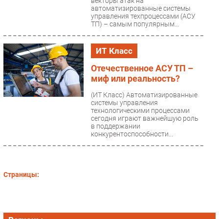
векторы атак на
автоматизированные системы
управления техпроцессами (АСУ
ТП) – самым популярным...
ИТ Класс
Отечественное АСУ ТП –
миф или реальность?
(ИТ Класс)
Автоматизированные
системы управления
технологическими процессами
сегодня играют важнейшую роль
в поддержании
конкурентоспособности...
Страницы: