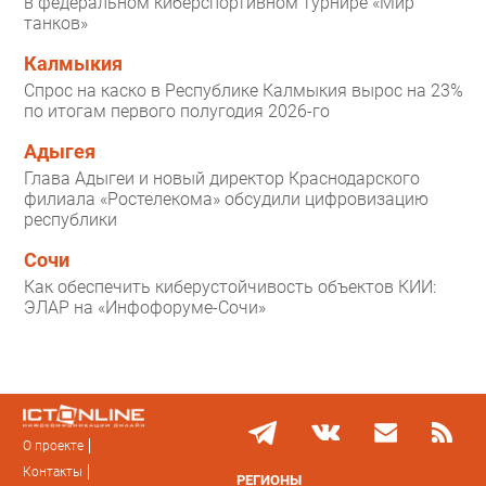
в федеральном киберспортивном турнире «Мир
танков»
Калмыкия
Спрос на каско в Республике Калмыкия вырос на 23%
по итогам первого полугодия 2026-го
Адыгея
Глава Адыгеи и новый директор Краснодарского
филиала «Ростелекома» обсудили цифровизацию
республики
Сочи
Как обеспечить киберустойчивость объектов КИИ:
ЭЛАР на «Инфофоруме-Сочи»
О проекте
Контакты
РЕГИОНЫ