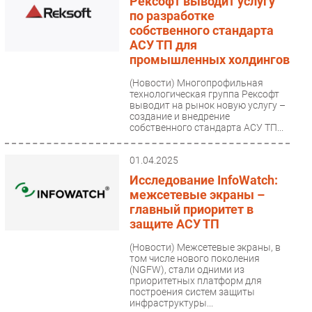
Рексофт выводит услугу
по разработке
собственного стандарта
АСУ ТП для
промышленных холдингов
(Новости)
Многопрофильная
технологическая группа Рексофт
выводит на рынок новую услугу –
создание и внедрение
собственного стандарта АСУ ТП...
01.04.2025
Исследование InfoWatch:
межсетевые экраны –
главный приоритет в
защите АСУ ТП
(Новости)
Межсетевые экраны, в
том числе нового поколения
(NGFW), стали одними из
приоритетных платформ для
построения систем защиты
инфраструктуры...