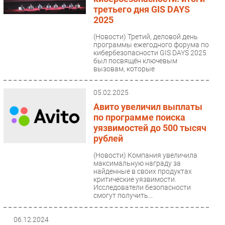
третьего дня GIS DAYS
2025
(Новости)
Третий, деловой день
программы ежегодного форума по
кибербезопасности GIS DAYS 2025
был посвящён ключевым
вызовам, которые
стремительное...
05.02.2025
Авито увеличил выплаты
по программе поиска
уязвимостей до 500 тысяч
рублей
(Новости)
Компания увеличила
максимальную награду за
найденные в своих продуктах
критические уязвимости.
Исследователи безопасности
смогут получить...
06.12.2024