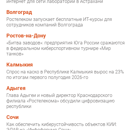
интернет для сети лабораторий в Астрахани
Волгоград
Ростелеком запускает бесплатные ИТ-курсы для
сотрудников компаний Волгограда
Ростов-на-Дону
«Битва заводов»: предприятия Юга России сражаются
в федеральном киберспортивном турнире «Мир
танков»
Калмыкия
Спрос на каско в Республике Калмыкия вырос на 23%
по итогам первого полугодия 2026-го
Адыгея
Глава Адыгеи и новый директор Краснодарского
филиала «Ростелекома» обсудили цифровизацию
республики
Сочи
Как обеспечить киберустойчивость объектов КИИ:
ЭЛАР на «Инфофоруме-Сочи»