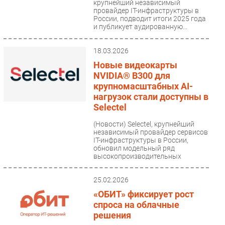
крупнейший независимый
провайдер IT-инфраструктуры в
России, подводит итоги 2025 года
и публикует аудированную...
18.03.2026
Новые видеокарты
NVIDIA® B300 для
крупномасштабных AI-
нагрузок стали доступны в
Selectel
(Новости)
Selectel, крупнейший
независимый провайдер сервисов
IT-инфраструктуры в России,
обновил модельный ряд
высокопроизводительных
видеокарт...
25.02.2026
«ОБИТ» фиксирует рост
спроса на облачные
решения