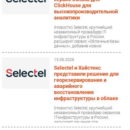
ClickHouse для
высокопроизводительной
аналитики
(Новости)
Selectel, крупнейший
независимый провайдер IT-
инфраструктуры в России,
расширил сервис «Облачные базы
данных», добавив новую
управляемую...
15.06.2026
Selectel и Хайстекс
представили решение для
георезервирования и
аварийного
восстановления
инфраструктуры в облаке
(Новости)
Selectel, крупнейший
независимый провайдер сервисов
IT-инфраструктуры в России,
запускает решение для
аварийного восстановления