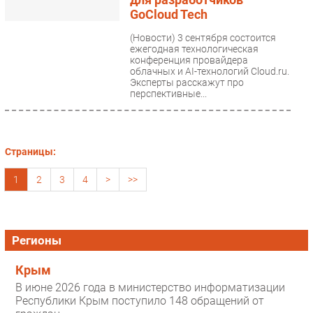
GoCloud Tech
(Новости)
3 сентября состоится
ежегодная технологическая
конференция провайдера
облачных и AI-технологий Cloud.ru.
Эксперты расскажут про
перспективные...
Страницы:
1
2
3
4
>
>>
Регионы
Крым
В июне 2026 года в министерство информатизации
Республики Крым поступило 148 обращений от