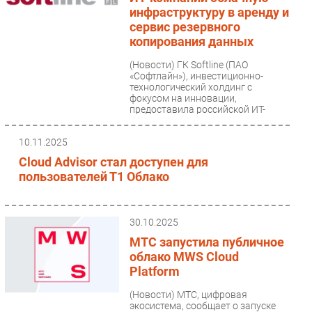
инфраструктуру в аренду и
сервис резервного
копирования данных
(Новости)
ГК Softline (ПАО
«Софтлайн»), инвестиционно-
технологический холдинг с
фокусом на инновации,
предоставила российской ИТ-
компании вычислительные...
10.11.2025
Cloud Advisor стал доступен для
пользователей Т1 Облако
30.10.2025
МТС запустила публичное
облако MWS Cloud
Platform
(Новости)
МТС, цифровая
экосистема, сообщает о запуске