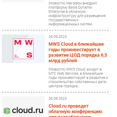
(Новости)
МегаФон внедрил
платформу Basis Dynamix
Enterprise в облачную
инфраструктуру для размещения
государственных
информационных систем...
26.09.2025
MWS Cloud в ближайшие
годы проинвестирует в
развитие ЦОД порядка 6,5
млрд рублей
(Новости)
MWS Cloud, входит в
МТС Web Services, в ближайшие
годы проинвестирует в развитие и
строительство собственных дата-
центров порядка...
26.08.2025
Cloud.ru проведет
облачную конференцию
для разработчиков