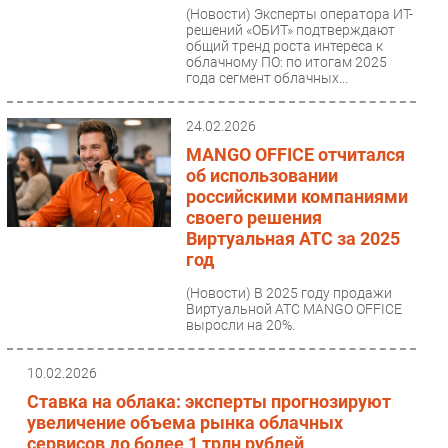
(Новости)
Эксперты оператора ИТ-
решений «ОБИТ» подтверждают
общий тренд роста интереса к
облачному ПО: по итогам 2025
года сегмент облачных...
24.02.2026
MANGO OFFICE отчитался
об использовании
российскими компаниями
своего решения
Виртуальная АТС за 2025
год
(Новости)
В 2025 году продажи
Виртуальной АТС MANGO OFFICE
выросли на 20%.
10.02.2026
Ставка на облака: эксперты прогнозируют
увеличение объема рынка облачных
сервисов до более 1 трлн рублей