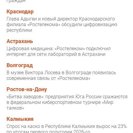
граждан
Краснодар
Глава Адыгеи и новый директор Краснодарского
филиала «Ростелекома» обсудили цифровизацию
республики
Астрахань
Цифровая медицина: «Ростелеком» подключил
интернет для сети лабораторий в Астрахани
Волгоград
В музее Виктора Лосева в Волгограде появилась
современная связь от «Ростелекома»
Ростов-на-Дону
«Битва заводов»: предприятия Юга России сражаются
в федеральном киберспортивном турнире «Мир
танков»
Калмыкия
Спрос на каско в Республике Калмыкия вырос на 23%
по итогам первого полугодия 2026-го