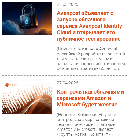
инфраструктуры...
25.05.2026
Avanpost объявляет о
запуске облачного
сервиса Avanpost Identity
Cloud и открывает его
публичное тестирование
(Новости)
Компания Avanpost,
российский разработчик решений
для управления доступом и
защиты цифровых идентичностей,
объявляет о запуске облачного...
27.04.2026
Контроль над облачными
сервисами Amazon и
Microsoft будет жестче
(Новости)
Комиссия ЕС усилит
контроль за американскими
технологическими гигантами
Amazon и Microsoft. Эксперт
«Группы Астра» Константин