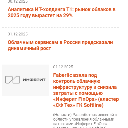
08.12.2025
Аналитика ИТ-холдинга Т1: рынок облаков в
2025 году вырастет на 29%
01.12.2025
Облачным сервисам в России предсказали
динамичный рост
01.12.2025
Faberlic взяла под
контроль облачную
инфраструктуру и снизила
затраты с помощью
«Инферит FinOps» (кластер
«СФ Тех» ГК Softline)
(Новости)
Разработчик решений в
области управления облачными
затратами «Инферит FinOps»