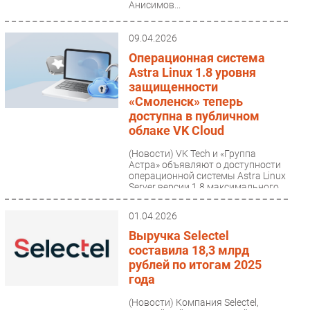
Анисимов...
09.04.2026
Операционная система
Astra Linux 1.8 уровня
защищенности
«Смоленск» теперь
доступна в публичном
облаке VK Cloud
(Новости)
VK Tech и «Группа
Астра» объявляют о доступности
операционной системы Astra Linux
Server версии 1.8 максимального
уровня защищенности...
01.04.2026
Выручка Selectel
составила 18,3 млрд
рублей по итогам 2025
года
(Новости)
Компания Selectel,