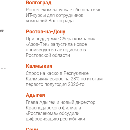
Волгоград
Ростелеком запускает бесплатные
ИТ-курсы для сотрудников
компаний Волгограда
ей.
Ростов-на-Дону
При поддержке Сбера компания
«Азов-Тэк» запустила новое
производство автодисков в
Ростовской области
Калмыкия
Спрос на каско в Республике
Калмыкия вырос на 23% по итогам
первого полугодия 2026-го
Адыгея
Глава Адыгеи и новый директор
а
Краснодарского филиала
«Ростелекома» обсудили
цифровизацию республики
Сочи