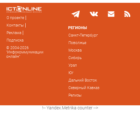
О проекте
Контакты
РЕГИОНЫ
Реклама
Санкт-Петербург
Подписка
Поволжье
© 2004-2026
Москва
"Инфокоммуникации
онлайн"
Сибирь
Урал
Юг
Дальний Восток
Северный Кавказ
Релизы
!-- Yandex.Metrika counter -->