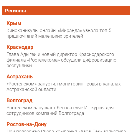
Регионы
Крым
Киноканикулы онлайн: «Миранда» узнала топ-5
предпочтений маленьких зрителей
Краснодар
Глава Адыгеи и новый директор Краснодарского
филиала «Ростелекома» обсудили цифровизацию
республики
Астрахань
«Ростелеком» запустил мониторинг воды в каналах
Астраханской области
Волгоград
Ростелеком запускает бесплатные ИТ-курсы для
сотрудников компаний Волгограда
Ростов-на-Дону
При поддержке Сбера компания «Азов-Тэк» запустила