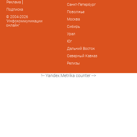
Реклама
Санкт-Петербург
Подписка
Поволжье
© 2004-2026
Москва
"Инфокоммуникации
онлайн"
Сибирь
Урал
Юг
Дальний Восток
Северный Кавказ
Релизы
!-- Yandex.Metrika counter -->