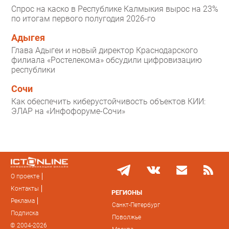
Спрос на каско в Республике Калмыкия вырос на 23%
по итогам первого полугодия 2026-го
Адыгея
Глава Адыгеи и новый директор Краснодарского
филиала «Ростелекома» обсудили цифровизацию
республики
Сочи
Как обеспечить киберустойчивость объектов КИИ:
ЭЛАР на «Инфофоруме-Сочи»
О проекте
Контакты
РЕГИОНЫ
Реклама
Санкт-Петербург
Подписка
Поволжье
© 2004-2026