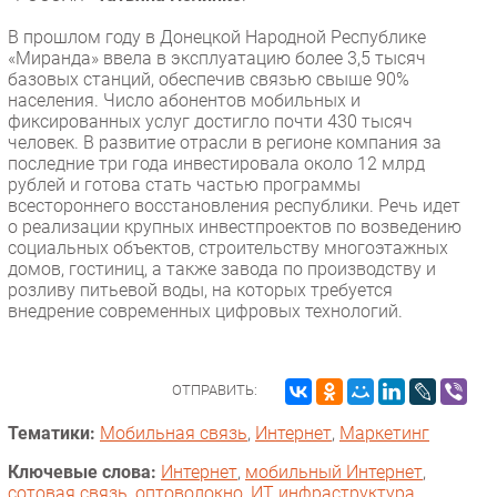
В прошлом году в Донецкой Народной Республике
«Миранда» ввела в эксплуатацию более 3,5 тысяч
базовых станций, обеспечив связью свыше 90%
населения. Число абонентов мобильных и
фиксированных услуг достигло почти 430 тысяч
человек. В развитие отрасли в регионе компания за
последние три года инвестировала около 12 млрд
рублей и готова стать частью программы
всестороннего восстановления республики. Речь идет
о реализации крупных инвестпроектов по возведению
социальных объектов, строительству многоэтажных
домов, гостиниц, а также завода по производству и
розливу питьевой воды, на которых требуется
внедрение современных цифровых технологий.
ОТПРАВИТЬ:
Тематики:
Мобильная связь
,
Интернет
,
Маркетинг
Ключевые слова:
Интернет
,
мобильный Интернет
,
сотовая связь
,
оптоволокно
,
ИТ инфраструктура
,