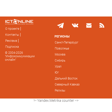
О проекте
Контакты
РЕГИОНЫ
Реклама
Санкт-Петербург
Подписка
Поволжье
© 2004-2026
Москва
"Инфокоммуникации
онлайн"
Сибирь
Урал
Юг
Дальний Восток
Северный Кавказ
Релизы
!-- Yandex.Metrika counter -->