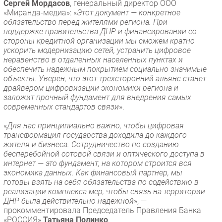
Сергей Мордасов
, генеральный директор ООО
«Миранда-медиа»: «
Этот документ — конкретное
обязательство перед жителями региона. При
поддержке правительства ДНР и финансировании со
стороны кредитной организации мы сможем кратно
ускорить модернизацию сетей, устранить цифровое
неравенство в отдаленных населенных пунктах и
обеспечить надежным покрытием социально значимые
объекты. Уверен, что этот трехсторонний альянс станет
драйвером цифровизации экономики региона и
заложит прочный фундамент для внедрения самых
современных стандартов связи
».
«
Для нас принципиально важно, чтобы цифровая
трансформация государства доходила до каждого
жителя и бизнеса. Сотрудничество по созданию
бесперебойной сотовой связи и оптического доступа в
интернет — это фундамент, на котором строится вся
экономика данных. Как финансовый партнер, мы
готовы взять на себя обязательства по содействию в
реализации комплекса мер, чтобы связь на территории
ДНР была действительно надежной
», —
прокомментировала Председатель Правления Банка
«РОССИЯ»
Татьяна Полинко
.