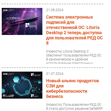
разработанное компанией...
21.08.2024
Система электронных
подписей для
отечественной ОС: Litoria
Desktop 2 теперь доступна
для пользователей РЕД ОС
8
(Новости)
Litoria Desktop 2
обеспечит пользователям РЕД ОС
8 каноническое и удобное
использование электронных
подписей и шифрования.
Решение...
31.07.2024
Новый альянс продуктов
СЗИ для
кибербезопасности
бизнеса
(Новости)
Пользователям РЕД ОС
8 стало доступно решение SafeERP