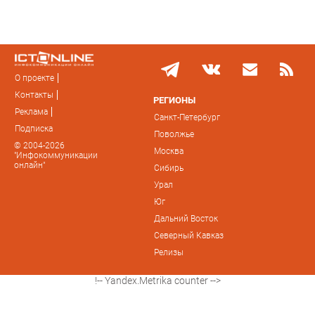
О проекте
Контакты
РЕГИОНЫ
Реклама
Санкт-Петербург
Подписка
Поволжье
© 2004-2026
Москва
"Инфокоммуникации
онлайн"
Сибирь
Урал
Юг
Дальний Восток
Северный Кавказ
Релизы
!-- Yandex.Metrika counter -->