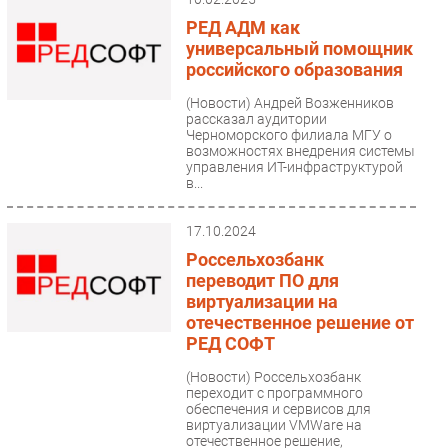
РЕД АДМ как
универсальный помощник
российского образования
(Новости)
Андрей Возженников
рассказал аудитории
Черноморского филиала МГУ о
возможностях внедрения системы
управления ИТ-инфраструктурой
в...
17.10.2024
Россельхозбанк
переводит ПО для
виртуализации на
отечественное решение от
РЕД СОФТ
(Новости)
Россельхозбанк
переходит с программного
обеспечения и сервисов для
виртуализации VMWare на
отечественное решение,