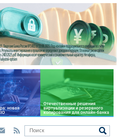
Отечественные решения
ра: новая
виртуализации и резервного
CIO
копирования для онлайн-банка