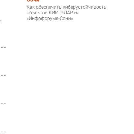
Как обеспечить киберустойчивость
объектов КИИ: ЭЛАР на
«Инфофоруме-Сочи»
е