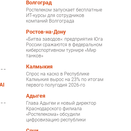
Волгоград
Ростелеком запускает бесплатные
ИТ-курсы для сотрудников
компаний Волгограда
Ростов-на-Дону
«Битва заводов»: предприятия Юга
России сражаются в федеральном
киберспортивном турнире «Мир
танков»
Калмыкия
Спрос на каско в Республике
Калмыкия вырос на 23% по итогам
AI
первого полугодия 2026-го
Адыгея
Глава Адыгеи и новый директор
Краснодарского филиала
«Ростелекома» обсудили
цифровизацию республики
Сочи