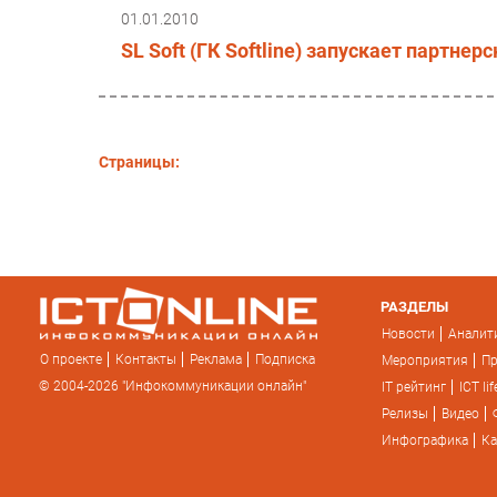
01.01.2010
SL Soft (ГК Softline) запускает партне
Страницы:
РАЗДЕЛЫ
Новости
Аналит
О проекте
Контакты
Реклама
Подписка
Мероприятия
П
© 2004-2026 "Инфокоммуникации онлайн"
IT рейтинг
ICT lif
Релизы
Видео
Инфографика
Ка