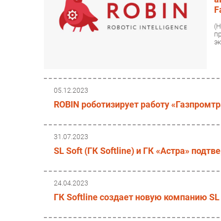
F
(
п
э
05.12.2023
ROBIN роботизирует работу «Газпромтр
31.07.2023
SL Soft (ГК Softline) и ГК «Астра» под
24.04.2023
ГК Softline создает новую компанию SL 