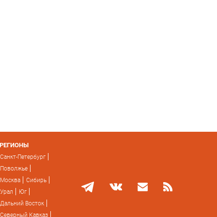
РЕГИОНЫ
Санкт-Петербург
Поволжье
Москва
Сибирь
Урал
Юг
Дальний Восток
Северный Кавказ