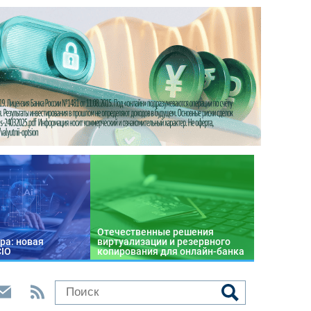
Отечественные решения
ра: новая
виртуализации и резервного
CIO
копирования для онлайн-банка