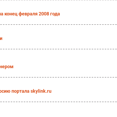
а конец февраля 2008 года
и
юнером
сию портала skylink.ru