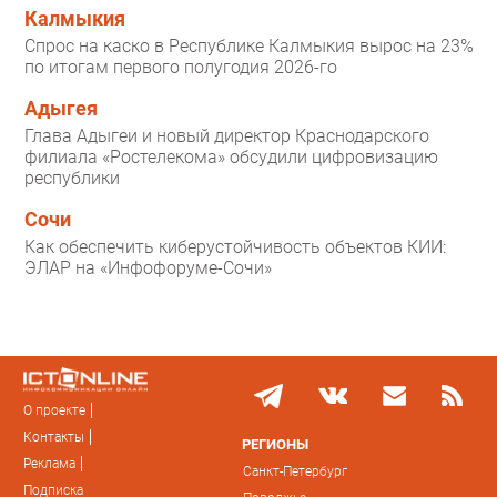
Калмыкия
Спрос на каско в Республике Калмыкия вырос на 23%
по итогам первого полугодия 2026-го
Адыгея
Глава Адыгеи и новый директор Краснодарского
филиала «Ростелекома» обсудили цифровизацию
республики
Сочи
Как обеспечить киберустойчивость объектов КИИ:
ЭЛАР на «Инфофоруме-Сочи»
О проекте
Контакты
РЕГИОНЫ
Реклама
Санкт-Петербург
Подписка