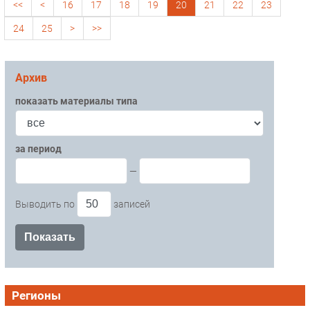
<<
<
16
17
18
19
20
21
22
23
24
25
>
>>
Архив
показать материалы типа
за период
—
Выводить по
записей
Регионы