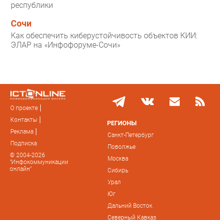
республики
Сочи
Как обеспечить киберустойчивость объектов КИИ:
ЭЛАР на «Инфофоруме-Сочи»
О проекте
Контакты
РЕГИОНЫ
Реклама
Санкт-Петербург
Подписка
Поволжье
© 2004-2026
Москва
"Инфокоммуникации
онлайн"
Сибирь
Урал
Юг
Дальний Восток
Северный Кавказ