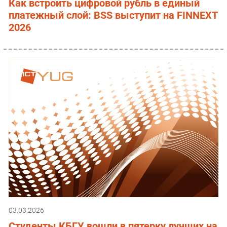
Как встроить цифровой рубль в единый
платежный слой: BSS выступит на FINNEXT
2026
03.03.2026
Студенты КБГУ вошли в пятерку лучших на