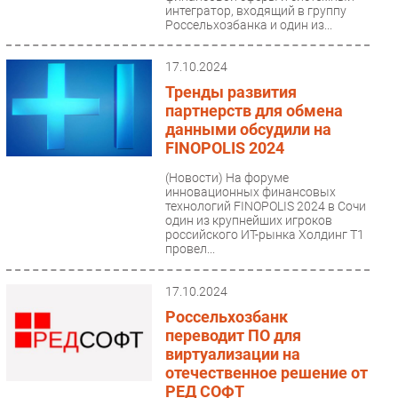
интегратор, входящий в группу
Россельхозбанка и один из...
17.10.2024
Тренды развития
партнерств для обмена
данными обсудили на
FINOPOLIS 2024
(Новости)
На форуме
инновационных финансовых
технологий FINOPOLIS 2024 в Сочи
один из крупнейших игроков
российского ИТ-рынка Холдинг Т1
провел...
17.10.2024
Россельхозбанк
переводит ПО для
виртуализации на
отечественное решение от
РЕД СОФТ