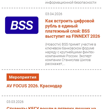
информационной безопасности
(Global Information...
03.04.2026
Как встроить цифровой
рубль в единый
платежный слой: BSS
выступит на FINNEXT 2026
(Новости)
BSS примет участие в
ключевом банковском форуме
наряду с крупнейшими финтех-
компаниями России. Эксперт
компании Станислав Шилов
расскажет,...
Мероприятия
AV FOCUS 2026. Краснодар
03.03.2026
Студенты КБГУ вошли в пятерку лучших на