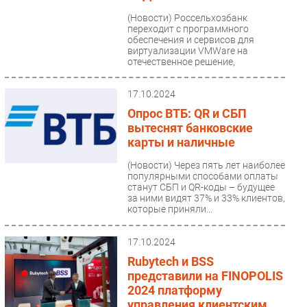
(Новости)
Россельхозбанк
переходит с программного
обеспечения и сервисов для
виртуализации VMWare на
отечественное решение,
разработанное компанией...
17.10.2024
Опрос ВТБ: QR и СБП
вытеснят банковские
карты и наличные
(Новости)
Через пять лет наиболее
популярными способами оплаты
станут СБП и QR-коды – будущее
за ними видят 37% и 33% клиентов,
которые приняли...
17.10.2024
Rubytech и BSS
представили на FINOPOLIS
2024 платформу
управления клиентским