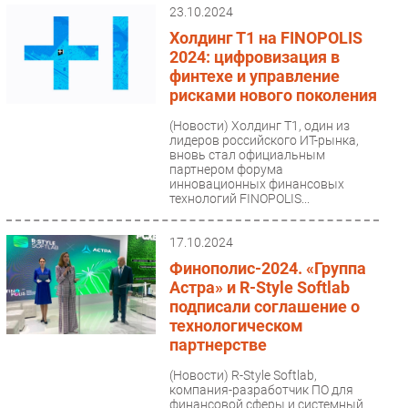
23.10.2024
Холдинг Т1 на FINOPOLIS
2024: цифровизация в
финтехе и управление
рисками нового поколения
(Новости)
Холдинг Т1, один из
лидеров российского ИТ-рынка,
вновь стал официальным
партнером форума
инновационных финансовых
технологий FINOPOLIS...
17.10.2024
Финополис-2024. «Группа
Астра» и R-Style Softlab
подписали соглашение о
технологическом
партнерстве
(Новости)
R-Style Softlab,
компания-разработчик ПО для
финансовой сферы и системный