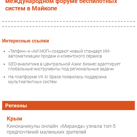
международном форуме беспилотных
систем в Майкопе
Интересные ссылки
«Телфин» и «АИ МОП» создают новый стандарт ИИ-
автоматизации продаж и клиентского сервиса
GEO-аналитика в Центральной Азии: бизнес адаптирует
глобальные инструменты под региональные задачи
На платформе VK AI Space появилась поддержка
мультиагентных систем
Регионы
Крым
Киноканикулы онлайн: «Миранда» узнала топ-5
предпочтений маленьких зрителей