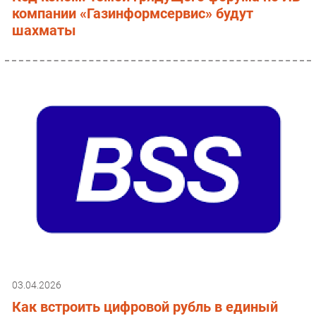
компании «Газинформсервис» будут
шахматы
03.04.2026
Как встроить цифровой рубль в единый