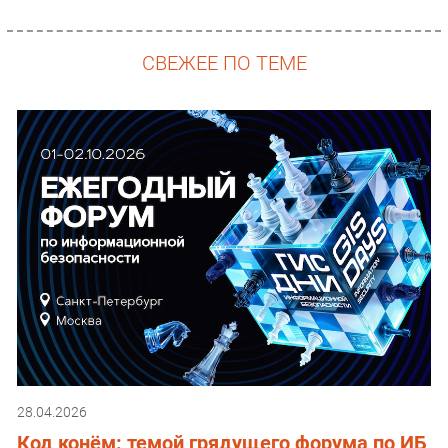
СВЕЖЕЕ ПО ТЕМЕ
28.04.2026
Код конём: темой грядущего форума по ИБ