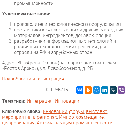
промышленности.
Участники выставки:
производители технологического оборудования
поставщики комплектующих и других расходных
материалов, ингредиентов, добавок, специй
разработчики информационных технологий и
различных технологических решений для
отрасли из РФ и зарубежных стран
Адрес: ВЦ «Арена Экспо» (на территории комплекса
«Ростов Арена»), ул. Левобережная, д. 2Б
Подробности и регистрация
ОТПРАВИТЬ:
Тематики:
Интеграция
,
Инновации
Ключевые слова:
инновации
,
форум
,
выставка
,
мероприятия в регионах
,
Импорто­замещение
,
цифровизация
,
Автоматизация промышленности