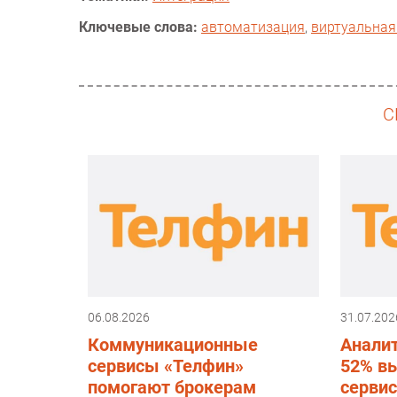
Ключевые слова:
автоматизация
,
виртуальная
С
06.08.2026
31.07.202
Коммуникационные
Аналит
сервисы «Телфин»
52% вы
помогают брокерам
сервис