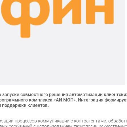
о запуске совместного решения автоматизации клиентски
программного комплекса «АИ МОП». Интеграция формируе
и поддержки клиентов.
зации процессов коммуникации с контрагентами, обработ
овых сообщений с использованием технологии искусственн