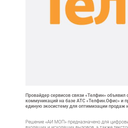
Провайдер сервисов связи «Телфин» объявил 
коммуникаций на базе АТС «Телфин.Офис» и 
единую экосистему для оптимизации продаж 
Решение «АИ МОП» предназначено для цифрови
входящих и исходящих вызовов, а также текст