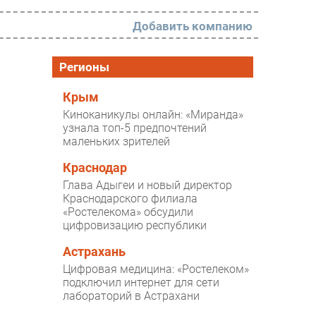
Добавить компанию
РАЗДЕЛЫ
Регионы
Новости
Крым
Киноканикулы онлайн: «Миранда»
Аналитика
узнала топ-5 предпочтений
маленьких зрителей
Интервью
Мероприятия
Краснодар
Глава Адыгеи и новый директор
Проекты
Краснодарского филиала
«Ростелекома» обсудили
IT класс
цифровизацию республики
Тестовый стенд
Астрахань
Каталог компаний
Цифровая медицина: «Ростелеком»
подключил интернет для сети
лабораторий в Астрахани