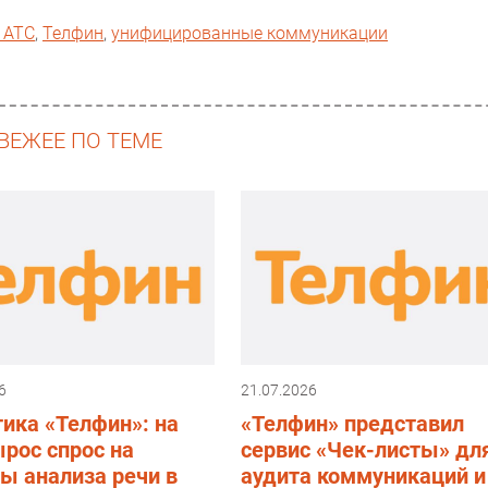
 АТС
,
Телфин
,
унифицированные коммуникации
ВЕЖЕЕ ПО ТЕМЕ
6
21.07.2026
ика «Телфин»: на
«Телфин» представил
рос спрос на
сервис «Чек-листы» дл
ы анализа речи в
аудита коммуникаций и