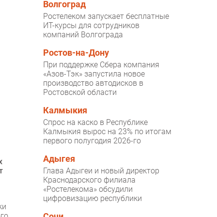
Волгоград
Ростелеком запускает бесплатные
ИТ-курсы для сотрудников
компаний Волгограда
Ростов-на-Дону
При поддержке Сбера компания
«Азов-Тэк» запустила новое
производство автодисков в
Ростовской области
Калмыкия
Спрос на каско в Республике
Калмыкия вырос на 23% по итогам
первого полугодия 2026-го
Адыгея
х
т
Глава Адыгеи и новый директор
Краснодарского филиала
«Ростелекома» обсудили
цифровизацию республики
ки
ого
Сочи