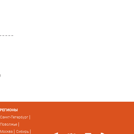
и
РЕГИОНЫ
Санкт-Петербург
Поволжье
Москва
Сибирь