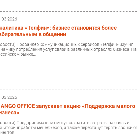
1.03.2026
налитика «Телфин»: бизнес становится более
збирательным в общении
Новости)
Провайдер коммуникационных сервисов «Телфин» изучил
инамику потребления услуг связи в различных отраслях бизнеса. На
оссийском рынке...
3.03.2026
ANGO OFFICE запускает акцию «Поддержка малого
изнеса»
Новости)
Предприниматели смогут сократить затраты на связь и
ониторинг работы менеджеров, а также перестанут терять звонки о
лиентов.