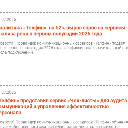
1.07.2026
налитика «Телфин»: на 52% вырос спрос на сервисы
нализа речи в первом полугодии 2026 года
Новости)
Провайдер коммуникационных сервисов «Телфин» подвел
тоги первого полугодия 2026 года и зафиксировал значительный ро
исла подключений...
1.07.2026
Телфин» представил сервис «Чек-листы» для аудита
оммуникаций и управления эффективностью
ерсонала
Новости)
Провайдер коммуникационных сервисов «Телфин» объявил
апуске обновленного сервиса «Чек-листы» для анализа качества