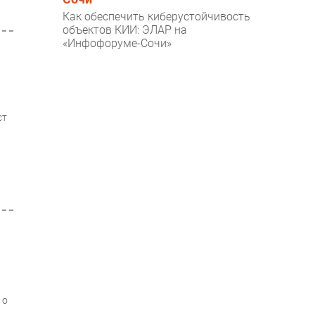
Как обеспечить киберустойчивость
объектов КИИ: ЭЛАР на
«Инфофоруме-Сочи»
ст
 о