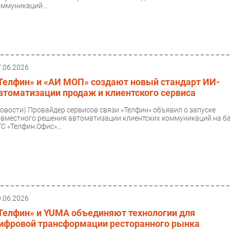
оммуникаций...
7.06.2026
Телфин» и «АИ МОП» создают новый стандарт ИИ-
втоматизации продаж и клиентского сервиса
Новости)
Провайдер сервисов связи «Телфин» объявил о запуске
овместного решения автоматизации клиентских коммуникаций на б
С «Телфин.Офис»...
9.06.2026
Телфин» и YUMA объединяют технологии для
ифровой трансформации ресторанного рынка