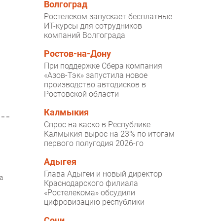
Волгоград
Ростелеком запускает бесплатные
ИТ-курсы для сотрудников
компаний Волгограда
Ростов-на-Дону
При поддержке Сбера компания
«Азов-Тэк» запустила новое
производство автодисков в
Ростовской области
Калмыкия
Спрос на каско в Республике
Калмыкия вырос на 23% по итогам
первого полугодия 2026-го
Адыгея
Глава Адыгеи и новый директор
ва
Краснодарского филиала
«Ростелекома» обсудили
цифровизацию республики
Сочи