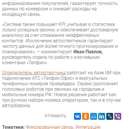
информирования покупателей, гарантирует точность
данных по конверсии и снижает расходы на
исходящую связь.
«Система также повышает KPI, учитывая в статистике
только успешные звонки, и обеспечивает достоверную
аналитику за счет отсеивания неэффективных
контактов. Исключение автоответчиков гарантирует
чистоту данных для более точного прогнозирования и
планирования»,
— комментирует
Иван Павлов,
руководитель отдела по работе с ключевыми
клиентами «Телфин».
Определитель автоответчика
работает на базе ИИ при
подключении АТС «Телфин.Офис» и виртуальных
телефонных номеров провайдера. Сервис распознает
голосовых роботов при звонках на городские и
мобильные номера РФ. Новое решение работает как
при ручном наборе номера оператором, так и в случае
автообзвона.
ОТПРАВИТЬ:
Тематики:
Фиксированная связь
,
Интеграция