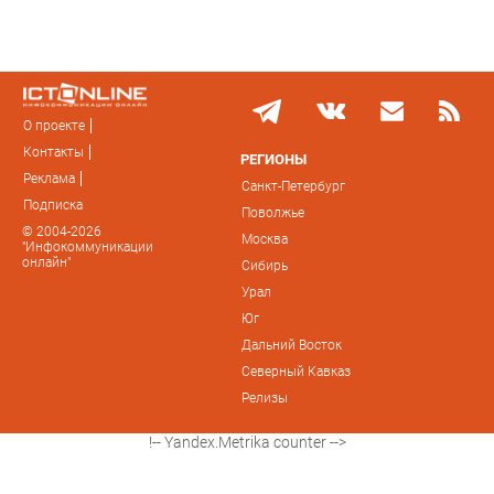
О проекте
Контакты
РЕГИОНЫ
Реклама
Санкт-Петербург
Подписка
Поволжье
© 2004-2026
Москва
"Инфокоммуникации
онлайн"
Сибирь
Урал
Юг
Дальний Восток
Северный Кавказ
Релизы
!-- Yandex.Metrika counter -->