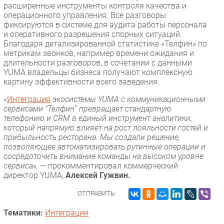
расширенные инструменты контроля качества и
операционного управления. Все разговоры
фиксируются в системе для аудита работы персонала
и оперативного разрешения спорных ситуаций.
Благодаря детализированной статистике «Телфин» по
метрикам звонков, например времени ожидания и
длительности разговоров, в сочетании с данными
YUMA владельцы бизнеса получают комплексную
картину эффективности всего заведения.
«
Интеграция
экосистемы YUMA с коммуникационными
сервисами “Телфин” превращает стандартную
телефонию и CRM в единый инструмент аналитики,
который напрямую влияет на рост лояльности гостей и
прибыльность ресторана. Мы создали решение,
позволяющее автоматизировать рутинные операции и
сосредоточить внимание команды на высоком уровне
сервиса»,
— прокомментировал коммерческий
директор YUMA,
Алексей Гужвин.
ОТПРАВИТЬ:
Тематики:
Интеграция