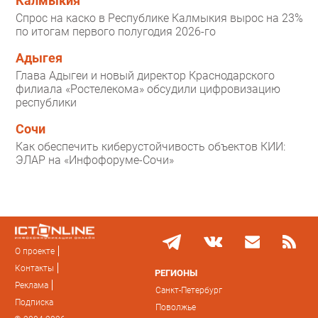
Калмыкия
Спрос на каско в Республике Калмыкия вырос на 23%
по итогам первого полугодия 2026-го
Адыгея
Глава Адыгеи и новый директор Краснодарского
филиала «Ростелекома» обсудили цифровизацию
республики
Сочи
Как обеспечить киберустойчивость объектов КИИ:
ЭЛАР на «Инфофоруме-Сочи»
О проекте
Контакты
РЕГИОНЫ
Реклама
Санкт-Петербург
Подписка
Поволжье