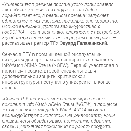
«
Университет в режиме продвинутого пользователя
дает обратную связь на продукт, а InfoWatch
дорабатывает его, в реальном времени запускает
обновление, и мы смотрим, насколько оно корректно.
Особое внимание уделяем взаимодействию с
ГосСОПКА — если возникают сложности с настройкой,
эту обратную связь мы тоже передаем партнерам
», —
рассказывает ректор ТГУ
Эдуард Галажинский
.
Сейчас в ТГУ в промышленной эксплуатации
находятся два программно-аппаратных комплекса
InfoWatch ARMA Стена (NGFW). Первый участвовал в
пилотном проекте, второй, специально для
дополнительной защиты критической
инфраструктуры, поступил в университет в конце
апреля.
«
Сейчас ТГУ тестирует межсетевой экран нового
поколения InfoWatch ARMA Стена (NGFW), в процессе
тестирования команда InfoWatch ARMA активно
взаимодействует с коллегами из университета, наши
специалисты обрабатывают полученную обратную
связь и учитывают пожелания по работе продукта,