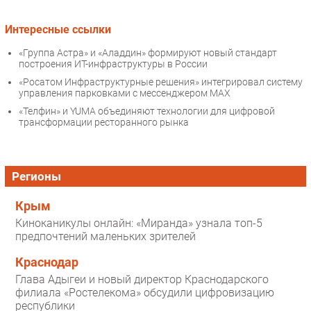
Интересные ссылки
«Группа Астра» и «Аладдин» формируют новый стандарт
построения ИТ-инфраструктуры в России
«Росатом Инфраструктурные решения» интегрировал систему
управления парковками с мессенджером МАХ
«Телфин» и YUMA объединяют технологии для цифровой
трансформации ресторанного рынка
Регионы
Крым
Киноканикулы онлайн: «Миранда» узнала топ-5
предпочтений маленьких зрителей
Краснодар
Глава Адыгеи и новый директор Краснодарского
филиала «Ростелекома» обсудили цифровизацию
республики