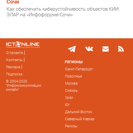
Сочи
Как обеспечить киберустойчивость объектов КИИ:
ЭЛАР на «Инфофоруме-Сочи»
О проекте
Контакты
РЕГИОНЫ
Реклама
Санкт-Петербург
Подписка
Поволжье
© 2004-2026
Москва
"Инфокоммуникации
онлайн"
Сибирь
Урал
Юг
Дальний Восток
Северный Кавказ
Релизы