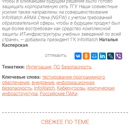
чтобы в ближайшем будущем решение было готово
защищать корпоративную сеть ТГУ. Наши совместные
усилия также направлены на совершенствование
InfoWatch ARMA Стена (NGFW) с учетом требований
образовательной сферы, чтобы в будущем продукт был
еще более востребован как средство комплексной
защиты ИТ-инфраструктуры учебных заведений по всей
стране
», — добавила президент ГК InfoWatch
Наталья
Касперская
.
ОТПРАВИТЬ:
Тематики:
Интеграция
,
ПО
,
Безопасность
Ключевые слова:
тестирования программного
обеспечения
,
внедрение
,
информационная
безопасность
,
InfoWatch
,
Киберугрозы
,
критическая
инфраструктура
,
Российские ПАКи
СВЕЖЕЕ ПО ТЕМЕ