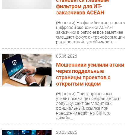
фильтром для ИТ-
заказчиков АСЕАН
(Новости)
На фоне быстрого роста
цифровой экономики АСЕАН
заказчики в регионе все заметнее
смещают фокус с «трансформации
ради роста» на устойчивость...
05.06.2026
Мошенники усилили атаки
через поддельные
страницы проектов с
открытым кодом
(Новости)
Поиск привычных
утилит всё чаще превращается в
ловушку: сайт выглядит как
официальный, ссылка при
наведении ведёт на GitHub,
дизайн...
28.05.2026