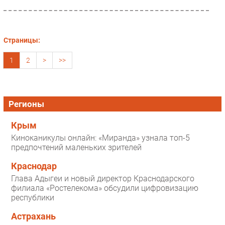
информационной...
Страницы:
1
2
>
>>
Регионы
Крым
Киноканикулы онлайн: «Миранда» узнала топ-5
предпочтений маленьких зрителей
Краснодар
Глава Адыгеи и новый директор Краснодарского
филиала «Ростелекома» обсудили цифровизацию
республики
Астрахань