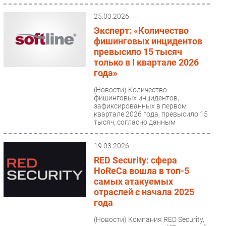
25.03.2026
Эксперт: «Количество
фишинговых инцидентов
превысило 15 тысяч
только в I квартале 2026
года»
(Новости)
Количество
фишинговых инцидентов,
зафиксированных в первом
квартале 2026 года, превысило 15
тысяч, согласно данным
Infosecurity «Софтлайн...
19.03.2026
RED Security: сфера
HoReCa вошла в топ-5
самых атакуемых
отраслей с начала 2025
года
(Новости)
Компания RED Security,