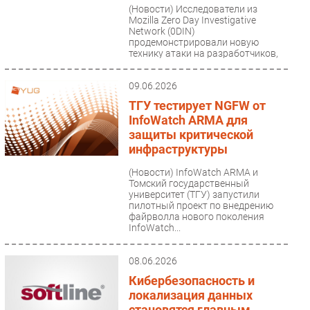
(Новости)
Исследователи из
Mozilla Zero Day Investigative
Network (0DIN)
продемонстрировали новую
технику атаки на разработчиков,
использующих...
09.06.2026
ТГУ тестирует NGFW от
InfoWatch ARMA для
защиты критической
инфраструктуры
(Новости)
InfoWatch ARMA и
Томский государственный
университет (ТГУ) запустили
пилотный проект по внедрению
файрволла нового поколения
InfoWatch...
08.06.2026
Кибербезопасность и
локализация данных
становятся главным