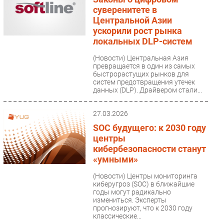
суверенитете в
Центральной Азии
ускорили рост рынка
локальных DLP-систем
(Новости)
Центральная Азия
превращается в один из самых
быстрорастущих рынков для
систем предотвращения утечек
данных (DLP). Драйвером стали...
27.03.2026
SOC будущего: к 2030 году
центры
кибербезопасности станут
«умными»
(Новости)
Центры мониторинга
киберугроз (SOC) в ближайшие
годы могут радикально
измениться. Эксперты
прогнозируют, что к 2030 году
классические...