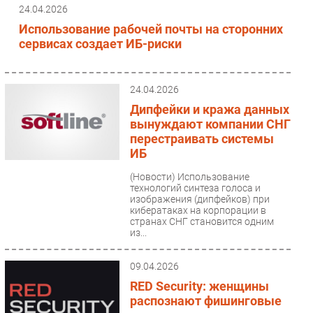
24.04.2026
Использование рабочей почты на сторонних
сервисах создает ИБ-риски
24.04.2026
Дипфейки и кража данных
вынуждают компании СНГ
перестраивать системы
ИБ
(Новости)
Использование
технологий синтеза голоса и
изображения (дипфейков) при
кибератаках на корпорации в
странах СНГ становится одним
из...
09.04.2026
RED Security: женщины
распознают фишинговые