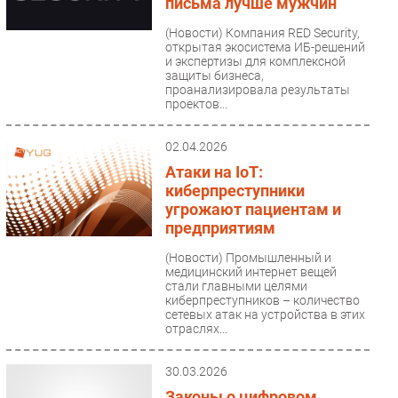
письма лучше мужчин
(Новости)
Компания RED Security,
открытая экосистема ИБ-решений
и экспертизы для комплексной
защиты бизнеса,
проанализировала результаты
проектов...
02.04.2026
Атаки на IoT:
киберпреступники
угрожают пациентам и
предприятиям
(Новости)
Промышленный и
медицинский интернет вещей
стали главными целями
киберпреступников – количество
сетевых атак на устройства в этих
отраслях...
30.03.2026
Законы о цифровом