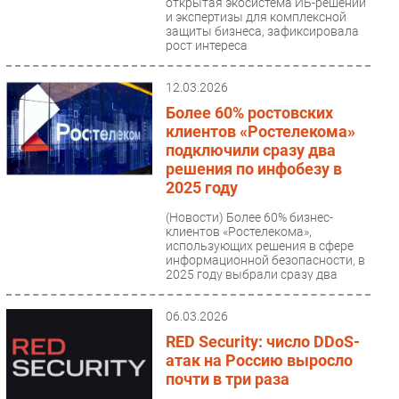
открытая экосистема ИБ-решений
и экспертизы для комплексной
защиты бизнеса, зафиксировала
рост интереса
киберпреступников...
12.03.2026
Более 60% ростовских
клиентов «Ростелекома»
подключили сразу два
решения по инфобезу в
2025 году
(Новости)
Более 60% бизнес-
клиентов «Ростелекома»,
использующих решения в сфере
информационной безопасности, в
2025 году выбрали сразу два
сервиса...
06.03.2026
RED Security: число DDoS-
атак на Россию выросло
почти в три раза