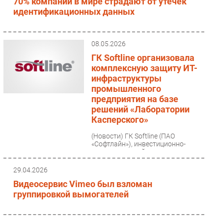
70% компаний в мире страдают от утечек
идентификационных данных
08.05.2026
ГК Softline организовала
комплексную защиту ИТ-
инфраструктуры
промышленного
предприятия на базе
решений «Лаборатории
Касперского»
(Новости)
ГК Softline (ПАО
«Софтлайн»), инвестиционно-
технологический холдинг с
фокусом на инновации,
обеспечила информационную
29.04.2026
безопасность...
Видеосервис Vimeo был взломан
группировкой вымогателей