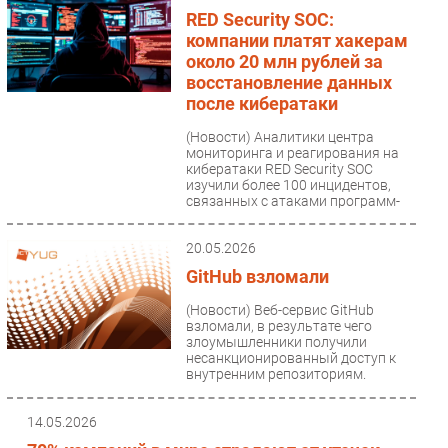
RED Security SOC:
компании платят хакерам
около 20 млн рублей за
восстановление данных
после кибератаки
(Новости)
Аналитики центра
мониторинга и реагирования на
кибератаки RED Security SOC
изучили более 100 инцидентов,
связанных с атаками программ-
вымогателей,...
20.05.2026
GitHub взломали
(Новости)
Веб-сервис GitHub
взломали, в результате чего
злоумышленники получили
несанкционированный доступ к
внутренним репозиториям.
14.05.2026