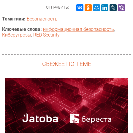
ОТПРАВИТЬ:
Тематики:
Безопасность
Ключевые слова:
информационная безопасность
,
Киберугрозы
,
RED Security
СВЕЖЕЕ ПО ТЕМЕ