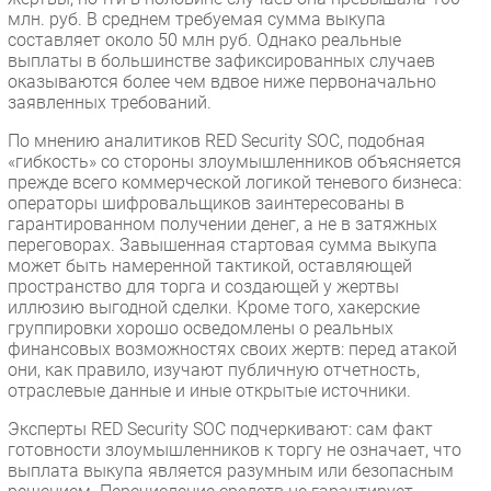
млн. руб. В среднем требуемая сумма выкупа
составляет около 50 млн руб. Однако реальные
выплаты в большинстве зафиксированных случаев
оказываются более чем вдвое ниже первоначально
заявленных требований.
По мнению аналитиков RED Security SOC, подобная
«гибкость» со стороны злоумышленников объясняется
прежде всего коммерческой логикой теневого бизнеса:
операторы шифровальщиков заинтересованы в
гарантированном получении денег, а не в затяжных
переговорах. Завышенная стартовая сумма выкупа
может быть намеренной тактикой, оставляющей
пространство для торга и создающей у жертвы
иллюзию выгодной сделки. Кроме того, хакерские
группировки хорошо осведомлены о реальных
финансовых возможностях своих жертв: перед атакой
они, как правило, изучают публичную отчетность,
отраслевые данные и иные открытые источники.
Эксперты RED Security SOC подчеркивают: сам факт
готовности злоумышленников к торгу не означает, что
выплата выкупа является разумным или безопасным