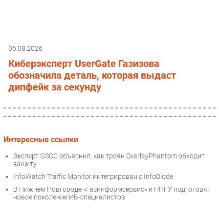
06.08.2026
Киберэксперт UserGate Газизова
обозначила деталь, которая выдаст
дипфейк за секунду
Интересные ссылки
Эксперт GSOC объяснил, как троян OverlayPhantom обходит
защиту
InfoWatch Traffic Monitor интегрирован с InfoDiode
В Нижнем Новгороде «Газинформсервис» и ННГУ подготовят
новое поколение ИБ-специалистов