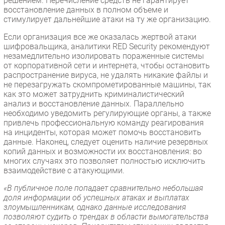
решением. Перечисление средств не гарантирует
восстановление данных в полном объеме и
стимулирует дальнейшие атаки на ту же организацию.
Если организация все же оказалась жертвой атаки
шифровальщика, аналитики RED Security рекомендуют
незамедлительно изолировать пораженные системы
от корпоративной сети и интернета, чтобы остановить
распространение вируса, не удалять никакие файлы и
не перезагружать скомпрометированные машины, так
как это может затруднить криминалистический
анализ и восстановление данных. Параллельно
необходимо уведомить регулирующие органы, а также
привлечь профессиональную команду реагирования
на инциденты, которая может помочь восстановить
данные. Наконец, следует оценить наличие резервных
копий данных и возможности их восстановления: во
многих случаях это позволяет полностью исключить
взаимодействие с атакующими.
«В публичное поле попадает сравнительно небольшая
доля информации об успешных атаках и выплатах
злоумышленникам, однако данные исследования
позволяют судить о трендах в области вымогательства