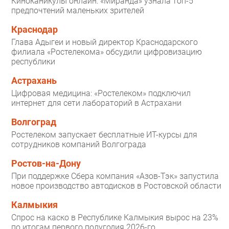
Киноканикулы онлайн: «Миранда» узнала топ-5
предпочтений маленьких зрителей
Краснодар
Глава Адыгеи и новый директор Краснодарского
филиала «Ростелекома» обсудили цифровизацию
республики
Астрахань
Цифровая медицина: «Ростелеком» подключил
интернет для сети лабораторий в Астрахани
Волгоград
Ростелеком запускает бесплатные ИТ-курсы для
сотрудников компаний Волгограда
Ростов-на-Дону
При поддержке Сбера компания «Азов-Тэк» запустила
новое производство автодисков в Ростовской области
Калмыкия
Спрос на каско в Республике Калмыкия вырос на 23%
по итогам первого полугодия 2026-го