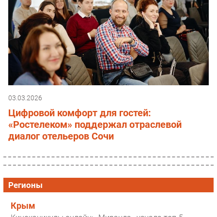
03.03.2026
Цифровой комфорт для гостей:
«Ростелеком» поддержал отраслевой
диалог отельеров Сочи
Регионы
Крым