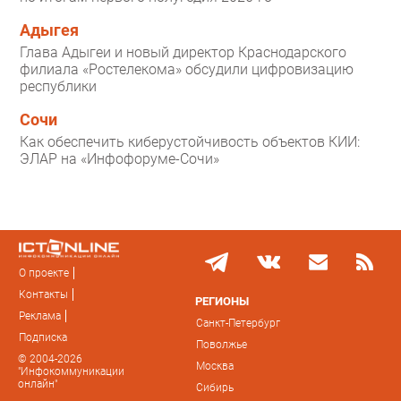
Адыгея
Глава Адыгеи и новый директор Краснодарского
филиала «Ростелекома» обсудили цифровизацию
республики
Сочи
Как обеспечить киберустойчивость объектов КИИ:
ЭЛАР на «Инфофоруме-Сочи»
О проекте
Контакты
РЕГИОНЫ
Реклама
Санкт-Петербург
Подписка
Поволжье
© 2004-2026
Москва
"Инфокоммуникации
онлайн"
Сибирь