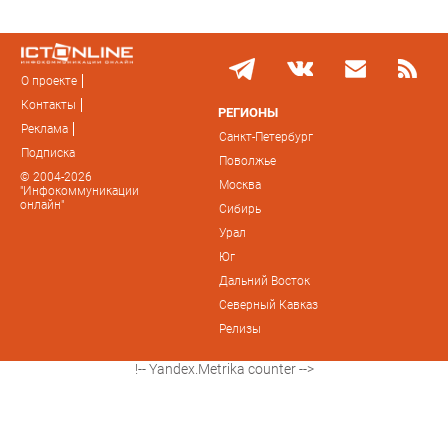
О проекте
Контакты
РЕГИОНЫ
Реклама
Санкт-Петербург
Подписка
Поволжье
© 2004-2026
Москва
"Инфокоммуникации
онлайн"
Сибирь
Урал
Юг
Дальний Восток
Северный Кавказ
Релизы
!-- Yandex.Metrika counter -->