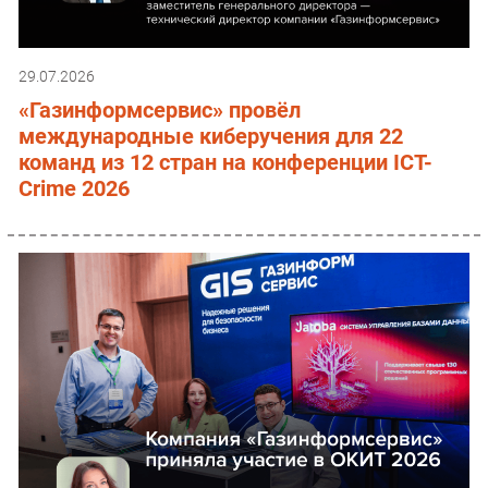
29.07.2026
«Газинформсервис» провёл
международные киберучения для 22
команд из 12 стран на конференции ICT-
Crime 2026