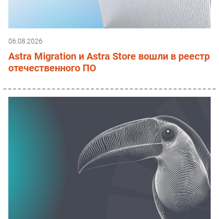
06.08.2026
Astra Migration и Astra Store вошли в реестр
отечественного ПО