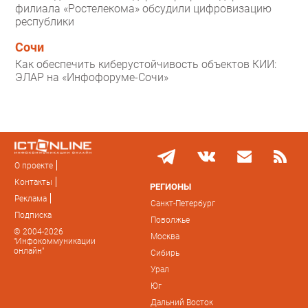
филиала «Ростелекома» обсудили цифровизацию
республики
Сочи
Как обеспечить киберустойчивость объектов КИИ:
ЭЛАР на «Инфофоруме-Сочи»
О проекте
Контакты
РЕГИОНЫ
Реклама
Санкт-Петербург
Подписка
Поволжье
© 2004-2026
Москва
"Инфокоммуникации
онлайн"
Сибирь
Урал
Юг
Дальний Восток