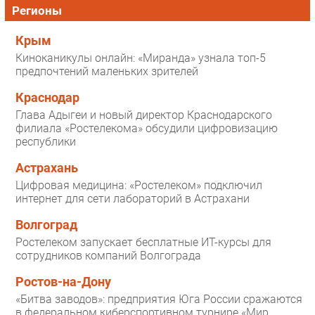
Регионы
Крым
Киноканикулы онлайн: «Миранда» узнала топ-5
предпочтений маленьких зрителей
Краснодар
Глава Адыгеи и новый директор Краснодарского
филиала «Ростелекома» обсудили цифровизацию
республики
Астрахань
Цифровая медицина: «Ростелеком» подключил
интернет для сети лабораторий в Астрахани
Волгоград
Ростелеком запускает бесплатные ИТ-курсы для
сотрудников компаний Волгограда
Ростов-на-Дону
«Битва заводов»: предприятия Юга России сражаются
в федеральном киберспортивном турнире «Мир