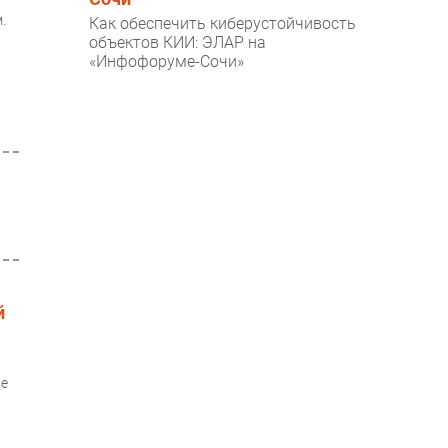
.
Как обеспечить киберустойчивость
объектов КИИ: ЭЛАР на
«Инфофоруме-Сочи»
й
ие