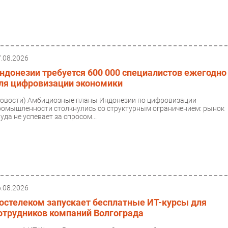
7.08.2026
ндонезии требуется 600 000 специалистов ежегодно
ля цифровизации экономики
Новости)
Амбициозные планы Индонезии по цифровизации
ромышленности столкнулись со структурным ограничением: рынок
уда не успевает за спросом...
6.08.2026
остелеком запускает бесплатные ИТ-курсы для
отрудников компаний Волгограда