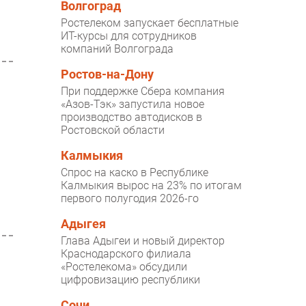
Волгоград
Ростелеком запускает бесплатные
ИТ-курсы для сотрудников
компаний Волгограда
Ростов-на-Дону
При поддержке Сбера компания
«Азов-Тэк» запустила новое
производство автодисков в
Ростовской области
Калмыкия
Спрос на каско в Республике
Калмыкия вырос на 23% по итогам
первого полугодия 2026-го
Адыгея
Глава Адыгеи и новый директор
Краснодарского филиала
«Ростелекома» обсудили
цифровизацию республики
Сочи