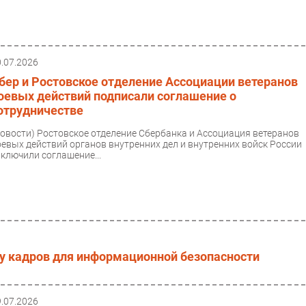
0.07.2026
бер и Ростовское отделение Ассоциации ветеранов
оевых действий подписали соглашение о
отрудничестве
Новости)
Ростовское отделение Сбербанка и Ассоциация ветеранов
оевых действий органов внутренних дел и внутренних войск России
аключили соглашение...
ку кадров для информационной безопасности
9.07.2026