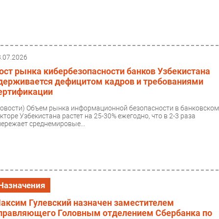
8.07.2026
ост рынка кибербезопасности банков Узбекистана
держивается дефицитом кадров и требованиями
ертификации
Новости)
Объем рынка информационной безопасности в банковско
екторе Узбекистана растет на 25-30% ежегодно, что в 2-3 раза
пережает среднемировые...
Назначения
аксим Гулевский назначен заместителем
правляющего Головным отделением Сбербанка по