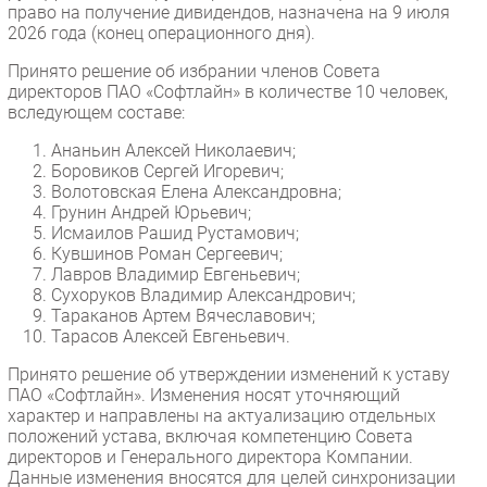
право на получение дивидендов, назначена на 9 июля
2026 года (конец операционного дня).
Принято решение об избрании членов Совета
директоров ПАО «Софтлайн» в количестве 10 человек,
вследующем составе:
Ананьин Алексей Николаевич;
Боровиков Сергей Игоревич;
Волотовская Елена Александровна;
Грунин Андрей Юрьевич;
Исмаилов Рашид Рустамович;
Кувшинов Роман Сергеевич;
Лавров Владимир Евгеньевич;
Сухоруков Владимир Александрович;
Тараканов Артем Вячеславович;
Тарасов Алексей Евгеньевич.
Принято решение об утверждении изменений к уставу
ПАО «Софтлайн». Изменения носят уточняющий
характер и направлены на актуализацию отдельных
положений устава, включая компетенцию Совета
директоров и Генерального директора Компании.
Данные изменения вносятся для целей синхронизации