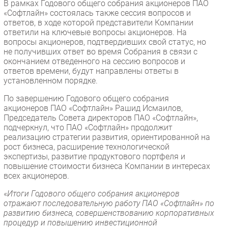
В рамках Годового общего собрания акционеров ПАО
«Софтлайн» состоялась также сессия вопросов и
ответов, в ходе которой представители Компании
ответили на ключевые вопросы акционеров. На
вопросы акционеров, подтвердивших свой статус, но
не получивших ответ во время Собрания в связи с
окончанием отведенного на сессию вопросов и
ответов времени, будут направлены ответы в
установленном порядке.
По завершению Годового общего собрания
акционеров ПАО «Софтлайн» Рашид Исмаилов,
Председатель Совета директоров ПАО «Софтлайн»,
подчеркнул, что ПАО «Софтлайн» продолжит
реализацию стратегии развития, ориентированной на
рост бизнеса, расширение технологической
экспертизы, развитие продуктового портфеля и
повышение стоимости бизнеса Компании в интересах
всех акционеров.
«
Итоги Годового общего собрания акционеров
отражают последовательную работу ПАО «Софтлайн» по
развитию бизнеса, совершенствованию корпоративных
процедур и повышению инвестиционной