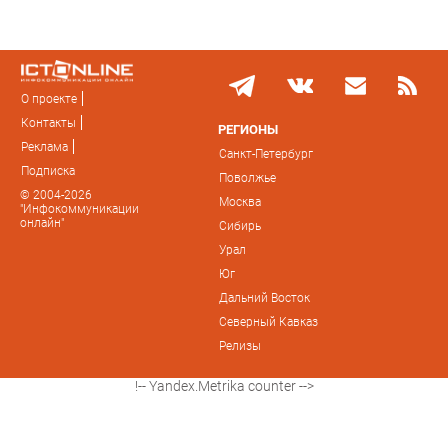
О проекте
Контакты
РЕГИОНЫ
Реклама
Санкт-Петербург
Подписка
Поволжье
© 2004-2026
Москва
"Инфокоммуникации
онлайн"
Сибирь
Урал
Юг
Дальний Восток
Северный Кавказ
Релизы
!-- Yandex.Metrika counter -->