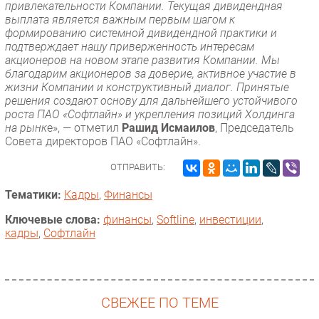
привлекательности Компании. Текущая дивидендная
выплата является важным первым шагом к
формированию системной дивидендной практики и
подтверждает нашу приверженность интересам
акционеров на новом этапе развития Компании. Мы
благодарим акционеров за доверие, активное участие в
жизни Компании и конструктивный диалог. Принятые
решения создают основу для дальнейшего устойчивого
роста ПАО «Софтлайн» и укрепления позиций Холдинга
на рынк
е», — отметил
Рашид Исмаилов
, Председатель
Совета директоров ПАО «Софтлайн».
ОТПРАВИТЬ:
Тематики:
Кадры
,
Финансы
Ключевые слова:
финансы
,
Softline
,
инвестиции
,
кадры
,
Софтлайн
СВЕЖЕЕ ПО ТЕМЕ