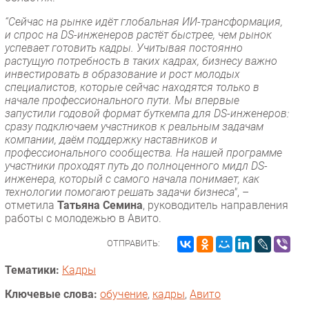
“Сейчас на рынке идёт глобальная ИИ-трансформация,
и спрос на DS-инженеров растёт быстрее, чем рынок
успевает готовить кадры. Учитывая постоянно
растущую потребность в таких кадрах, бизнесу важно
инвестировать в образование и рост молодых
специалистов, которые сейчас находятся только в
начале профессионального пути. Мы впервые
запустили годовой формат буткемпа для DS-инженеров:
сразу подключаем участников к реальным задачам
компании, даём поддержку наставников и
профессионального сообщества. На нашей программе
участники проходят путь до полноценного мидл DS-
инженера, который с самого начала понимает, как
технологии помогают решать задачи бизнеса"
, –
отметила
Татьяна Семина
, руководитель направления
работы с молодежью в Авито.
ОТПРАВИТЬ:
Тематики:
Кадры
Ключевые слова:
обучение
,
кадры
,
Авито