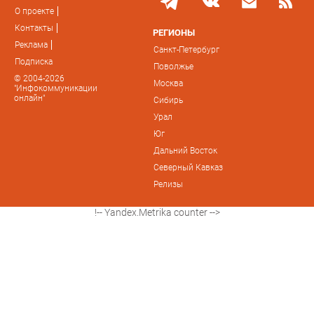
О проекте
Контакты
РЕГИОНЫ
Реклама
Санкт-Петербург
Подписка
Поволжье
© 2004-2026
Москва
"Инфокоммуникации
онлайн"
Сибирь
Урал
Юг
Дальний Восток
Северный Кавказ
Релизы
!-- Yandex.Metrika counter -->