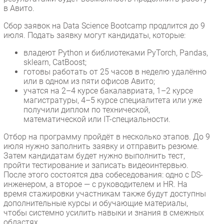
в Авито.
Сбор заявок на Data Science Bootcamp продлится до 9
июля. Подать заявку могут кандидаты, которые:
владеют Python и библиотеками PyTorch, Pandas,
sklearn, CatBoost;
готовы работать от 25 часов в неделю удалённо
или в одном из пяти офисов Авито;
учатся на 2–4 курсе бакалавриата, 1–2 курсе
магистратуры, 4–5 курсе специалитета или уже
получили диплом по технической,
математической или IT-специальности.
Отбор на программу пройдёт в несколько этапов. До 9
июля нужно заполнить заявку и отправить резюме.
Затем кандидатам будет нужно выполнить тест,
пройти тестирование и записать видеоинтервью.
После этого состоятся два собеседования: одно с DS-
инженером, а второе — с руководителем и HR. На
время стажировки участникам также будут доступны
дополнительные курсы и обучающие материалы,
чтобы системно усилить навыки и знания в смежных
областях.