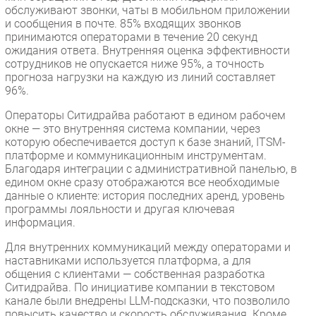
обслуживают звонки, чаты в мобильном приложении
и сообщения в почте. 85% входящих звонков
принимаются операторами в течение 20 секунд
ожидания ответа. Внутренняя оценка эффективности
сотрудников не опускается ниже 95%, а точность
прогноза нагрузки на каждую из линий составляет
96%.
Операторы Ситидрайва работают в едином рабочем
окне — это внутренняя система компании, через
которую обеспечивается доступ к базе знаний, ITSM-
платформе и коммуникационным инструментам.
Благодаря интеграции с административной панелью, в
едином окне сразу отображаются все необходимые
данные о клиенте: история последних аренд, уровень
программы лояльности и другая ключевая
информация.
Для внутренних коммуникаций между операторами и
наставниками используется платформа, а для
общения с клиентами — собственная разработка
Ситидрайва. По инициативе компании в текстовом
канале были внедрены LLM-подсказки, что позволило
повысить качество и скорость обслуживания. Кроме