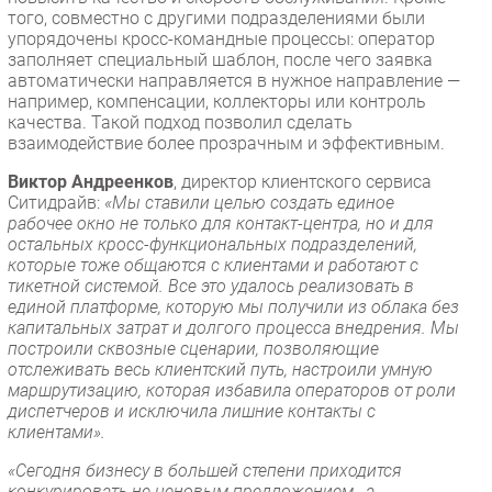
того, совместно с другими подразделениями были
упорядочены кросс-командные процессы: оператор
заполняет специальный шаблон, после чего заявка
автоматически направляется в нужное направление —
например, компенсации, коллекторы или контроль
качества. Такой подход позволил сделать
взаимодействие более прозрачным и эффективным.
Виктор Андреенков
, директор клиентского сервиса
Ситидрайв:
«Мы ставили целью создать единое
рабочее окно не только для контакт-центра, но и для
остальных кросс-функциональных подразделений,
которые тоже общаются с клиентами и работают с
тикетной системой. Все это удалось реализовать в
единой платформе, которую мы получили из облака без
капитальных затрат и долгого процесса внедрения. Мы
построили сквозные сценарии, позволяющие
отслеживать весь клиентский путь, настроили умную
маршрутизацию, которая избавила операторов от роли
диспетчеров и исключила лишние контакты с
клиентами».
«Сегодня бизнесу в большей степени приходится
конкурировать не ценовым предложением, а