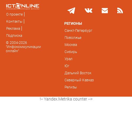
О проекте
Контакты
РЕГИОНЫ
Реклама
Санкт-Петербург
Подписка
Поволжье
© 2004-2026
Москва
"Инфокоммуникации
онлайн"
Сибирь
Урал
Юг
Дальний Восток
Северный Кавказ
Релизы
!-- Yandex.Metrika counter -->