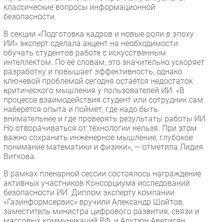
классические вопросы информационной
безопасности.
В секции «Подготовка кадров и новые роли в эпоху
ИИ» эксперт сделала акцент на необходимости
обучать студентов работе с искусственным
интеллектом. По её словам, это значительно ускоряет
разработку и повышает эффективность, однако
ключевой проблемой сегодня остаётся недостаток
критического мышления у пользователей ИИ. «В
процессе взаимодействия студент или сотрудник сам
наберётся опыта и поймёт, где надо быть
внимательнее и где проверять результаты работы ИИ.
Но отворачиваться от технологии нельзя. При этом
важно сохранить инженерное мышление, глубокое
понимание математики и физики», — отметила Лидия
Виткова.
В рамках пленарной сессии состоялось награждение
активных участников Консорциума исследований
безопасности ИИ. Диплом эксперту компании
«Газинформсервис» вручили Александр Шойтов,
заместитель министра цифрового развития, связи и
массовых коммуникаций РФ, и Арутюн Аветисян,