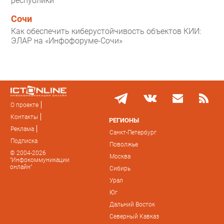
республики
Сочи
Как обеспечить киберустойчивость объектов КИИ:
ЭЛАР на «Инфофоруме-Сочи»
О проекте
Контакты
РЕГИОНЫ
Реклама
Санкт-Петербург
Подписка
Поволжье
© 2004-2026
Москва
"Инфокоммуникации
онлайн"
Сибирь
Урал
Юг
Дальний Восток
Северный Кавказ