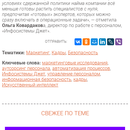
условиях сдержанной политики найма компании всё
меньше готовы растить специалистов с нуля,
предпочитая «готовых» экспертов, которых можно
сразу включать в операционные задачи
», — отметила
Ольга Ковардаков
а, директор по работе с персоналом,
«Инфосистемы Джет».
ОТПРАВИТЬ:
Тематики:
Маркетинг
,
Кадры
,
Безопасность
Ключевые слова:
маркетинговые исследования
,
аутсорсинг персонала
,
автоматизация процессов
,
Инфосистемы Джет
,
управление персоналом
,
информационная безопасность
,
кадры
,
Искусственный интеллект
СВЕЖЕЕ ПО ТЕМЕ