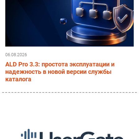
06.08.2026
ALD Pro 3.3: простота эксплуатации и
надежность в новой версии службы
каталога