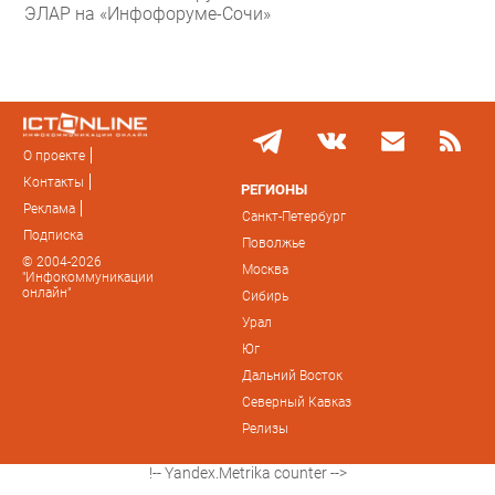
ЭЛАР на «Инфофоруме-Сочи»
О проекте
Контакты
РЕГИОНЫ
Реклама
Санкт-Петербург
Подписка
Поволжье
© 2004-2026
Москва
"Инфокоммуникации
онлайн"
Сибирь
Урал
Юг
Дальний Восток
Северный Кавказ
Релизы
!-- Yandex.Metrika counter -->