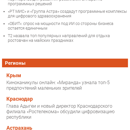
программных решений
«РТ МИС» и «Группа Астра» создадут программные комплексы
для цифрового здравоохранения
«ОБИТ»: спрос на мощности под ИИ со стороны бизнеса
остается единичным
T2 назвала топ популярных направлений для отдыха
ростовчан на майских праздниках
Регионы
Крым
Киноканикулы онлайн: «Миранда» узнала топ-5
предпочтений маленьких зрителей
Краснодар
Глава Адыгеи и новый директор Краснодарского
филиала «Ростелекома» обсудили цифровизацию
республики
Астрахань