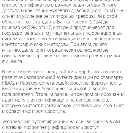
основе сертификатов в рамках защиты удалённого
доступа и концепции нулевого доверия (Zero Trust). Он
отметил усиление регуляторных требований в этой
области — от Стандарта Банка России (2024) до
приказа ФСТЭК №117, который предписывает для
государственных и муниципальных информационных
систем «строгую аутентификацию с использованием
криптографических методов». При этом, по его
мнению, даже криптографически вычисляемые
одноразовые пароли не полностью устраняют риски
фишинга.
В числе ключевых трендов Александр Калита назвал
развитие беспарольной аутентификации по стандарту
FIDO2 и Passkey, сочетающей кроссплатформенность,
высокий уровень безопасности и удобство для
пользователя. Вторым важным трендом он обозначил
адаптивную аутентификацию на основе рисков,
которую считает практической реализацией Zero Trust
в области контроля доступа.
«Реализация аутентификации на основе рисков в AM-
системах позволяет унифицировать доступ
сотрудников из разных точек подключения с