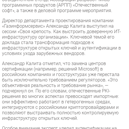
программных продуктов (АРПП) «Отечественный
софт», а также в деловой программе мероприятия.
Директор департамента проектирования компании
«Газинформсервис» Александр Калита выступил на
сессии «Своя крепость. Как выстроить доверенную ИТ-
инфраструктуру организации». Ключевой темой его
доклада стала трансформация подходов к
инфраструктуре открытых ключей и аутентификации в
условиях ухода зарубежных вендоров.
Александр Калита отметил, что замена центров
сертификации (например, решений Microsoft) в
российских компаниях и госструктурах уже перестала
быть исключительно требованием регуляторов. «Это
объективная реальность и требование рынка», —
подчеркнул он. По его словам, отечественные PKI-
решения во многих аспектах превосходят импортные:
они эффективно работают в гетерогенных средах,
интегрируются с российскими криптопровайдерами и
позволяют выстраивать полностью контролируемую
инфраструктуру открытых ключей.
Особое внимание эксперт уделил аутентификации на