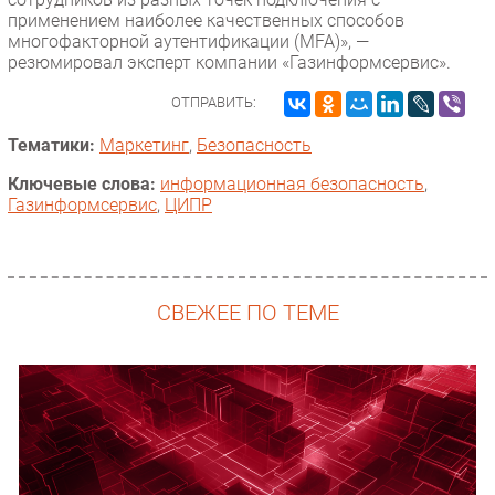
применением наиболее качественных способов
многофакторной аутентификации (MFA)», —
резюмировал эксперт компании «Газинформсервис».
ОТПРАВИТЬ:
Тематики:
Маркетинг
,
Безопасность
Ключевые слова:
информационная безопасность
,
Газинформсервис
,
ЦИПР
СВЕЖЕЕ ПО ТЕМЕ