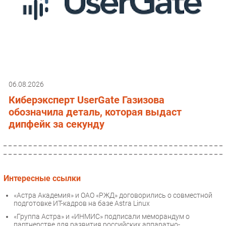
06.08.2026
Киберэксперт UserGate Газизова
обозначила деталь, которая выдаст
дипфейк за секунду
Интересные ссылки
«Астра Академия» и ОАО «РЖД» договорились о совместной
подготовке ИТ-кадров на базе Astra Linux
«Группа Астра» и «ИНМИС» подписали меморандум о
партнерстве для развития российских аппаратно-