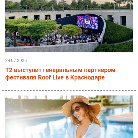
24.07.2026
T2 выступит генеральным партнером
фестиваля Roof Live в Краснодаре