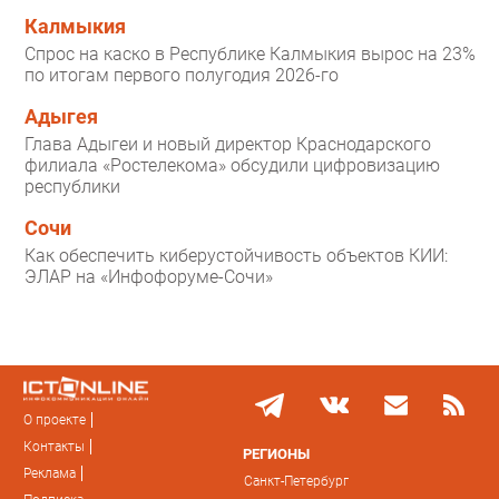
Калмыкия
Спрос на каско в Республике Калмыкия вырос на 23%
по итогам первого полугодия 2026-го
Адыгея
Глава Адыгеи и новый директор Краснодарского
филиала «Ростелекома» обсудили цифровизацию
республики
Сочи
Как обеспечить киберустойчивость объектов КИИ:
ЭЛАР на «Инфофоруме-Сочи»
О проекте
Контакты
РЕГИОНЫ
Реклама
Санкт-Петербург