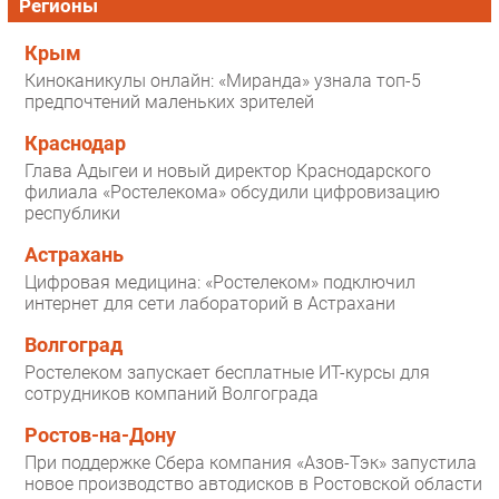
Регионы
Крым
Киноканикулы онлайн: «Миранда» узнала топ-5
предпочтений маленьких зрителей
Краснодар
Глава Адыгеи и новый директор Краснодарского
филиала «Ростелекома» обсудили цифровизацию
республики
Астрахань
Цифровая медицина: «Ростелеком» подключил
интернет для сети лабораторий в Астрахани
Волгоград
Ростелеком запускает бесплатные ИТ-курсы для
сотрудников компаний Волгограда
Ростов-на-Дону
При поддержке Сбера компания «Азов-Тэк» запустила
новое производство автодисков в Ростовской области