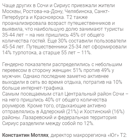
Чаще других в Сочи и Сириус приезжали жители
Москвы, Ростова-на-Дону, Челябинска, Санкт-
Петербурга и Красноярска. Т2 также
проанализировала возраст путешественников и
выявила, что наибольшую долю занимают туристы
35-44 лет – на них пришлись 45% от общего
количества гостей. Еще 30% составили пользователи
45-54 лет. Путешественники 25-34 лет сформировали
14% турпотока, а старше 55 лет – 11%.
Гендерно показатели распределились с небольшим
перевесом в сторону женщин: 51% против 49% у
мужчин. Однако последние заметно активнее
выходили в сеть во время отдыха, потратив на 10%
больше интернет-трафика.
Самым посещаемым стал Центральный район Сочи –
на него пришлись 40% от общего количества
роумеров. Кроме того, отдыхающие активно
отправлялись в Адлерский (21%) и Хостинский (16%)
районы. Лазаревский и федеральная территория
Сириус разделили между собой по 12%.
Константин Мотлях
, директор макрорегиона «Юг» T2: