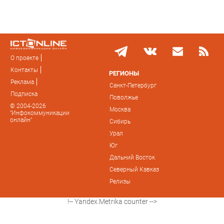
О проекте
Контакты
РЕГИОНЫ
Реклама
Санкт-Петербург
Подписка
Поволжье
© 2004-2026
Москва
"Инфокоммуникации
онлайн"
Сибирь
Урал
Юг
Дальний Восток
Северный Кавказ
Релизы
!-- Yandex.Metrika counter -->