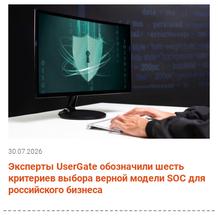
30.07.2026
Эксперты UserGate обозначили шесть
критериев выбора верной модели SOC для
российского бизнеса