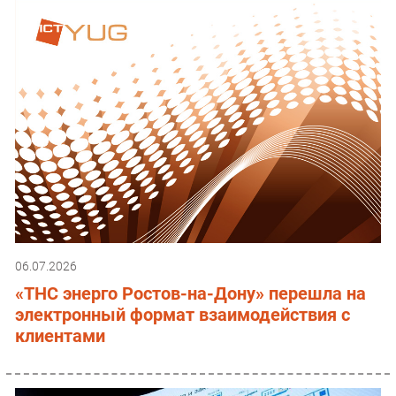
06.07.2026
«ТНС энерго Ростов-на-Дону» перешла на
электронный формат взаимодействия с
клиентами