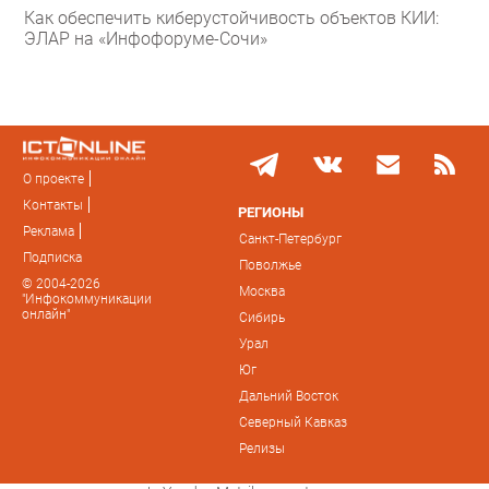
Как обеспечить киберустойчивость объектов КИИ:
ЭЛАР на «Инфофоруме-Сочи»
О проекте
Контакты
РЕГИОНЫ
Реклама
Санкт-Петербург
Подписка
Поволжье
© 2004-2026
Москва
"Инфокоммуникации
онлайн"
Сибирь
Урал
Юг
Дальний Восток
Северный Кавказ
Релизы