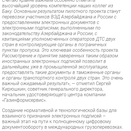
Считаю крайне важным особенно отметить
высочайший уровень компетенции наших коллег из
Баку. Основным результатом пилотного проекта станут
перевозки участников ВЭД Азербайджана и России с
предоставлением электронных документов с
электронными подписями, выполненными по
законодательству Азербайджана и России, с
квитанциями уполномоченных операторов ДТС двух
стран в контролирующие органы в пограничных
пунктах пропуска. Это ключевая особенность проекта.
Рассмотрение и принятие заверенных таким образом
иностранных электронных подписей позволит в
дальнейшем, уже в промышленной эксплуатации,
предоставлять такие документы в таможенные органы
и органы транспортного контроля двух стран. Это очень
важный ожидаемый результат»
, — отметил Сергей
Кирюшкин, советник генерального директора,
начальник удостоверяющего центра компании
«Газинформсервис».
Создание нормативной и технологической базы для
взаимного признания электронных подписей –
важный этап на пути к полноценному цифровому
документообороту в международных грузоперевозках.