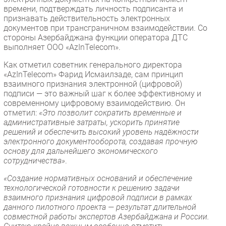
времени, подтверждать личность подписанта и
признавать действительность электронных
документов при трансграничном взаимодействии. Со
стороны Азербайджана функции оператора ДТС
выполняет ООО «AzInTelecom».
Как отметил советник генерального директора
«AzInTelecom» Фарид Исмаилзаде, сам принцип
взаимного признания электронной (цифровой)
подписи — это важный шаг к более эффективному и
современному цифровому взаимодействию. Он
отметил:
«Это позволит сократить временные и
административные затраты, ускорить принятие
решений и обеспечить высокий уровень надёжности
электронного документооборота, создавая прочную
основу для дальнейшего экономического
сотрудничества»
.
«Создание нормативных оснований и обеспечение
технологической готовности к решению задачи
взаимного признания цифровой подписи в рамках
данного пилотного проекта — результат длительной
совместной работы экспертов Азербайджана и России.