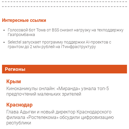
Интересные ссылки
Голосовой бот Тома от BSS снизил нагрузку на техподдержку
Газпромбанка
Selectel запускает программу поддержки AI-проектов с
грантом до 2 млн рублей на IT-инфраструктуру
Регионы
Крым
Киноканикулы онлайн: «Миранда» узнала топ-5
предпочтений маленьких зрителей
Краснодар
Глава Адыгеи и новый директор Краснодарского
филиала «Ростелекома» обсудили цифровизацию
республики