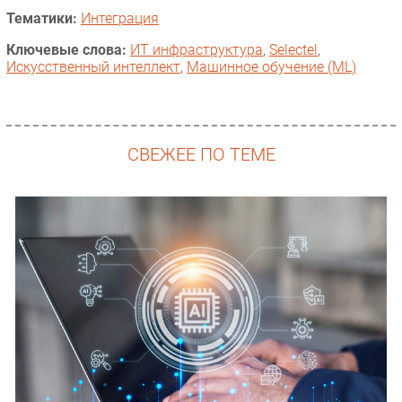
Тематики:
Интеграция
Ключевые слова:
ИТ инфраструктура
,
Selectel
,
Искусственный интеллект
,
Машинное обучение (ML)
СВЕЖЕЕ ПО ТЕМЕ