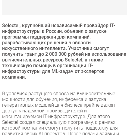
Безопасность
Инновации
CIO/Управление ИТ
Selectel, крупнейший независимый провайдер IT-
инфраструктуры в России, объявил о запуске
Гаджеты
программы поддержки для компаний,
Здоровье
разрабатывающих решения в области
искусственного интеллекта. Участники смогут
получить грант до 2 000 000 рублей на использование
РАЗДЕЛЫ
вычислительных ресурсов Selectel, а также
техническую помощь в организации IT-
инфраструктуры для ML-задач от экспертов
Новости
компании.
Аналитика
Интервью
В условиях растущего спроса на вычислительные
Мероприятия
мощности для обучения, инференса и запуска
генеративных моделей для бизнеса крайне важен
Проекты
доступ к надежной, производителей и
IT класс
масштабируемой IT-инфраструктуре. Для этого
Тестовый стенд
Selectel создал специальную программу, в рамках
которой компании смогут получить поддержку для
Каталог компаний
развития своих AI-проектов. После подачи заявки и