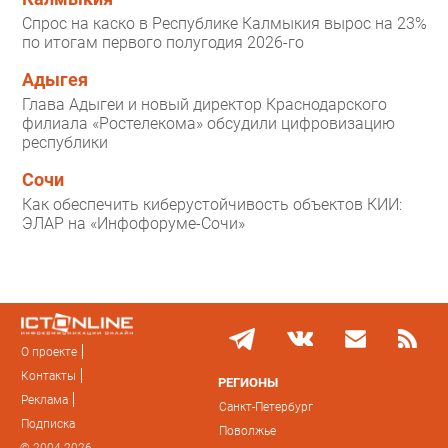
Спрос на каско в Республике Калмыкия вырос на 23%
по итогам первого полугодия 2026-го
Адыгея
Глава Адыгеи и новый директор Краснодарского
филиала «Ростелекома» обсудили цифровизацию
республики
Сочи
Как обеспечить киберустойчивость объектов КИИ:
ЭЛАР на «Инфофоруме-Сочи»
О проекте
Контакты
РЕГИОНЫ
Реклама
Санкт-Петербург
Подписка
Поволжье
© 2004-2026