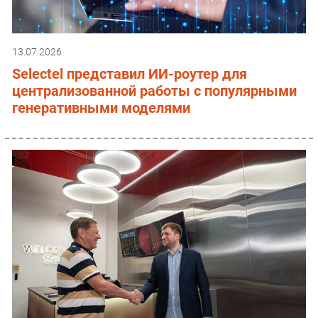
13.07.2026
Selectel представил ИИ-роутер для
централизованной работы с популярными
генеративными моделями