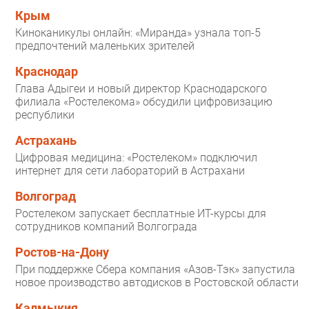
Крым
Киноканикулы онлайн: «Миранда» узнала топ-5
предпочтений маленьких зрителей
Краснодар
Глава Адыгеи и новый директор Краснодарского
филиала «Ростелекома» обсудили цифровизацию
республики
Астрахань
Цифровая медицина: «Ростелеком» подключил
интернет для сети лабораторий в Астрахани
Волгоград
Ростелеком запускает бесплатные ИТ-курсы для
сотрудников компаний Волгограда
Ростов-на-Дону
При поддержке Сбера компания «Азов-Тэк» запустила
новое производство автодисков в Ростовской области
Калмыкия